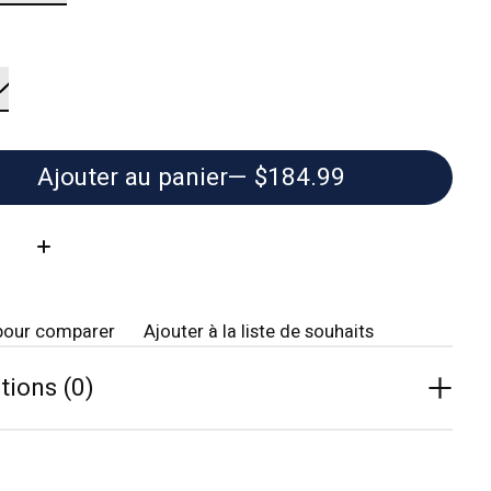
Ajouter au panier
— $184.99
té:
pour comparer
Ajouter à la liste de souhaits
tions (0)