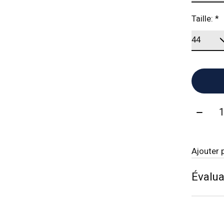
Taille:
*
Quanti
Ajouter 
Évalua