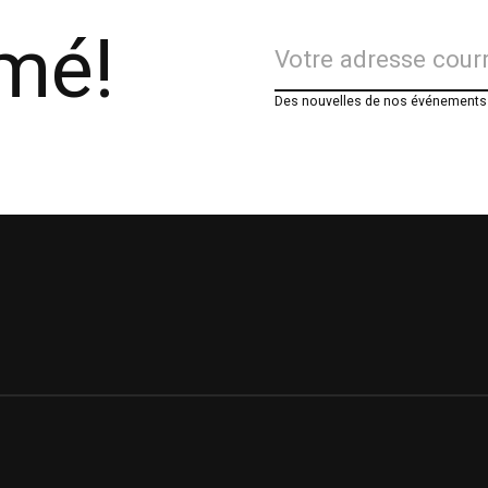
rmé!
Des nouvelles de nos événements e