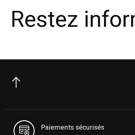
Restez info
Paiements sécurisés