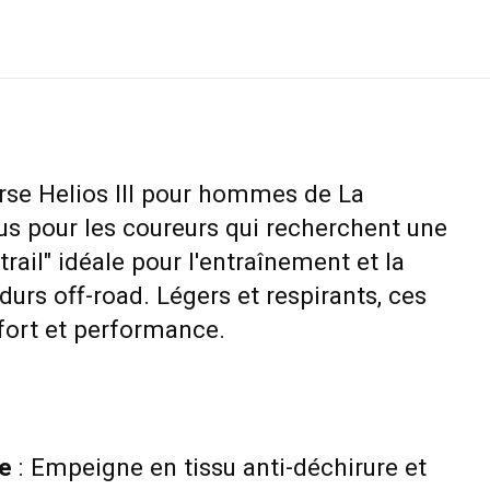
urse Helios III pour hommes de La
us pour les coureurs qui recherchent une
rail" idéale pour l'entraînement et la
durs off-road. Légers et respirants, ces
nfort et performance.
e
: Empeigne en tissu anti-déchirure et