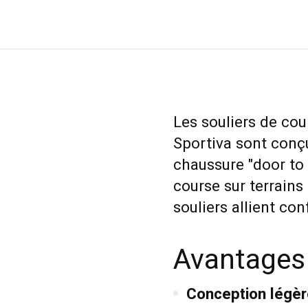
Les souliers de co
Sportiva sont conç
chaussure "door to t
course sur terrains 
souliers allient co
Avantages
Conception légèr