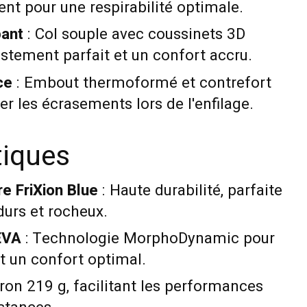
t pour une respirabilité optimale.
pant
: Col souple avec coussinets 3D
stement parfait et un confort accru.
ce
: Embout thermoformé et contrefort
er les écrasements lors de l'enfilage.
tiques
e FriXion Blue
: Haute durabilité, parfaite
durs et rocheux.
EVA
: Technologie MorphoDynamic pour
t un confort optimal.
ron 219 g, facilitant les performances