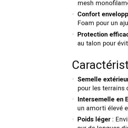
mesh monofilamen
Confort envelop
Foam pour un aju
Protection effica
au talon pour évit
Caractéris
Semelle extérieur
pour les terrains 
Intersemelle en 
un amorti élevé e
Poids léger
: Envi