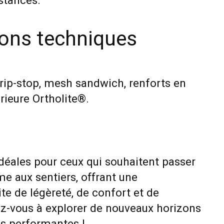
stances.
ions techniques
 rip-stop, mesh sandwich, renforts en
rieure Ortholite®.
 idéales pour ceux qui souhaitent passer
e aux sentiers, offrant une
e de légèreté, de confort et de
ez-vous à explorer de nouveaux horizons
s performantes !