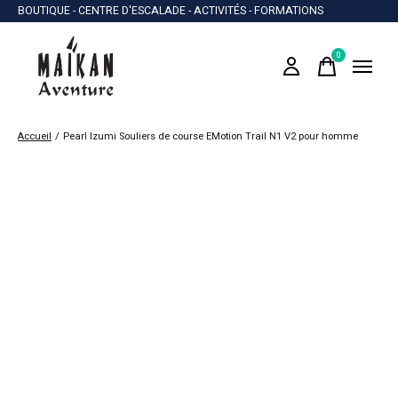
BOUTIQUE - CENTRE D'ESCALADE - ACTIVITÉS - FORMATIONS
0
items
Accueil
/
Pearl Izumi Souliers de course EMotion Trail N1 V2 pour homme