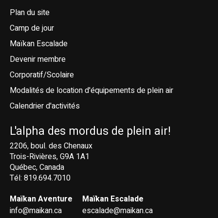
Plan du site
Camp de jour
Maïkan Escalade
Devenir membre
Corporatif/Scolaire
Modalités de location d'équipements de plein air
Calendrier d'activités
L'alpha des mordus de plein air!
2206, boul. des Chenaux
Trois-Rivières, G9A 1A1
Québec, Canada
Tél: 819.694.7010
Maïkan Aventure
Maïkan Escalade
info@maikan.ca
escalade@maikan.ca