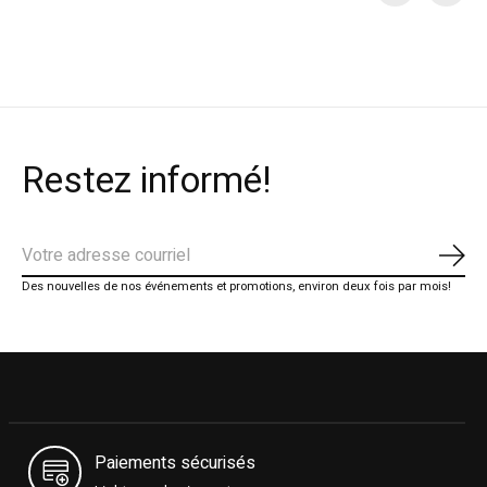
Carousel items
Restez informé!
S'ab
Des nouvelles de nos événements et promotions, environ deux fois par mois!
Paiements sécurisés