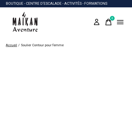
BOUTIQUE - CENTRE D'ESCALADE - ACTIVITÉS - FORMATIONS
0
items
Accueil
/
Soulier Contour pour femme