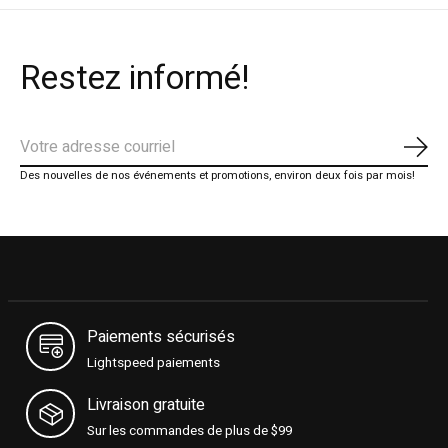
Restez informé!
S'ab
Des nouvelles de nos événements et promotions, environ deux fois par mois!
Paiements sécurisés
Lightspeed paiements
Livraison gratuite
Sur les commandes de plus de $99