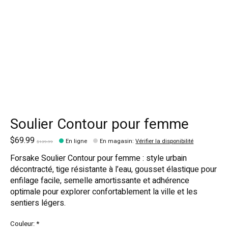
Soulier Contour pour femme
$69.99
En ligne
En magasin
:
Vérifier la disponibilité
$139.99
Forsake Soulier Contour pour femme : style urbain
décontracté, tige résistante à l’eau, gousset élastique pour
enfilage facile, semelle amortissante et adhérence
optimale pour explorer confortablement la ville et les
sentiers légers.
Couleur:
*