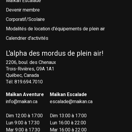
Maïkan Escalade
Devenir membre
Corporatif/Scolaire
Modalités de location d'équipements de plein air
Calendrier d'activités
L'alpha des mordus de plein air!
2206, boul. des Chenaux
Trois-Rivières, G9A 1A1
Québec, Canada
Tél: 819.694.7010
Maïkan Aventure
Maïkan Escalade
info@maikan.ca
escalade@maikan.ca
Dim 12:00 à 17:00
Dim 13:00 à 17:00
Lun 9:00 à 17:30
Lun 16:00 à 22:00
Mar 9:00 à 17:30
Mar 16:00 à 22:00