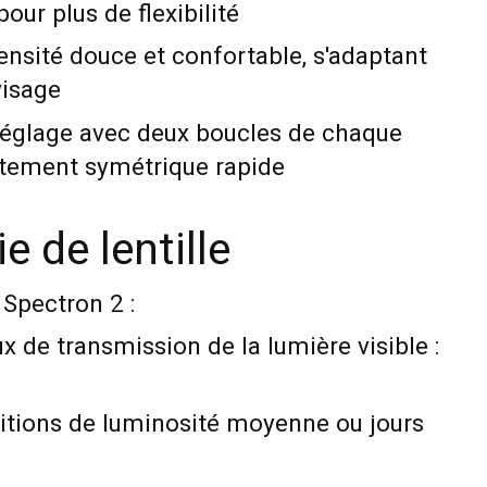
pour plus de flexibilité
nsité douce et confortable, s'adaptant
visage
réglage avec deux boucles de chaque
stement symétrique rapide
 de lentille
 Spectron 2 :
ux de transmission de la lumière visible :
ditions de luminosité moyenne ou jours