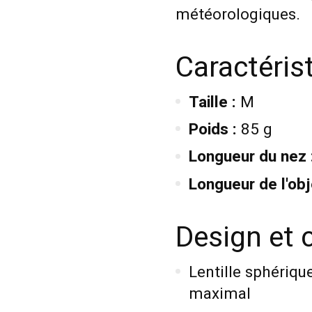
météorologiques
.
Caractéris
Taille :
M
Poids :
85 g
Longueur du nez 
Longueur de l'obje
Design et 
Lentille sphériq
maximal