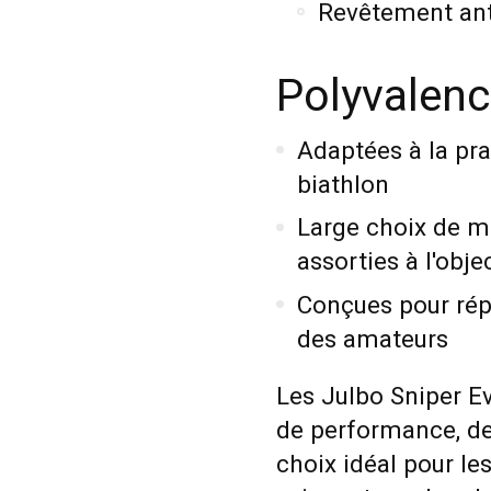
Revêtement an
Polyvalenc
Adaptées à la pra
biathlon
Large choix de m
assorties à l'obje
Conçues pour ré
des amateurs
Les Julbo Sniper E
de performance, de 
choix idéal pour les