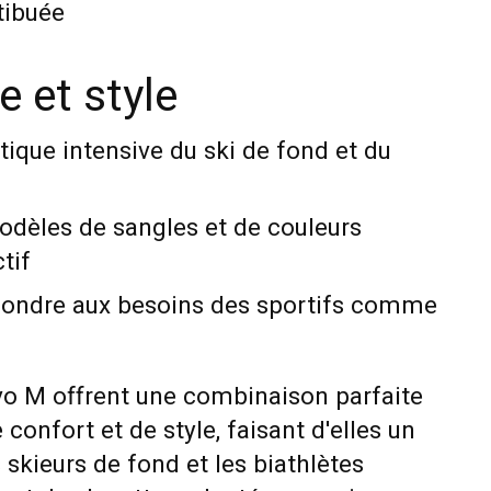
tibuée
e et style
tique intensive du ski de fond et du
odèles de sangles et de couleurs
ctif
pondre aux besoins des sportifs comme
vo M offrent une combinaison parfaite
confort et de style, faisant d'elles un
 skieurs de fond et les biathlètes