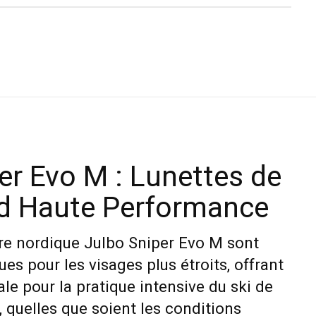
er Evo M : Lunettes de
nd Haute Performance
ère nordique Julbo Sniper Evo M sont
s pour les visages plus étroits, offrant
le pour la pratique intensive du ski de
, quelles que soient les conditions