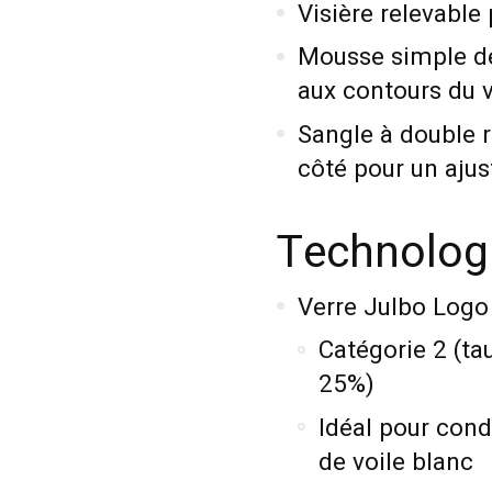
Visière relevable 
Mousse simple de
aux contours du 
Sangle à double 
côté pour un aju
Technologie
Verre Julbo Logo
Catégorie 2 (ta
25%)
Idéal pour con
de voile blanc