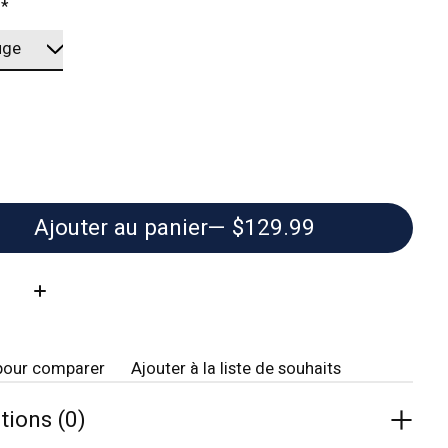
:
*
Ajouter au panier
— $129.99
té:
pour comparer
Ajouter à la liste de souhaits
tions (0)