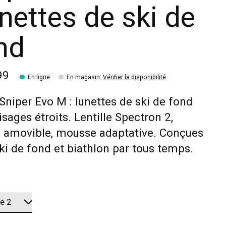
nettes de ski de
nd
99
En ligne
En magasin
:
Vérifier la disponibilité
Sniper Evo M : lunettes de ski de fond
isages étroits. Lentille Spectron 2,
e amovible, mousse adaptative. Conçues
ki de fond et biathlon par tous temps.