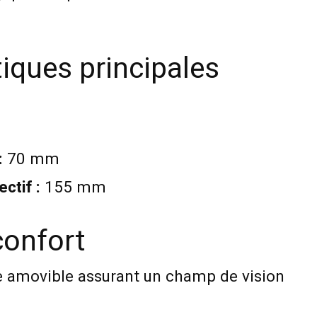
tiques principales
:
70 mm
ctif :
155 mm
confort
ue amovible assurant un champ de vision