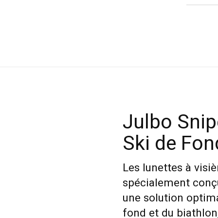
Julbo Snip
Ski de Fo
Les lunettes à visi
spécialement conçue
une solution optima
fond et du biathlon