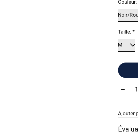
Couleur
Taille:
*
Quanti
Ajouter 
Évalua