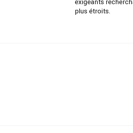
exigeants recherch
plus étroits.