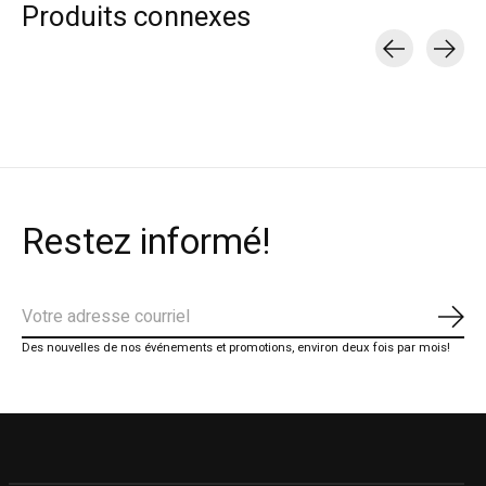
Produits connexes
Carousel items
Restez informé!
S'ab
Des nouvelles de nos événements et promotions, environ deux fois par mois!