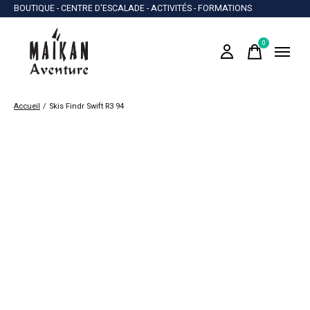
BOUTIQUE - CENTRE D'ESCALADE - ACTIVITÉS - FORMATIONS
0
items
Accueil
/
Skis Findr Swift R3 94