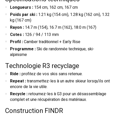
Longueurs :
154 cm, 162 cm, 167 cm
Poids par ski :
1.21 kg (154 cm), 1.28 kg (162 cm), 1.32
kg (167 cm)
Rayon :
14.7 m (154), 16.7 m (162), 18.0 m (167)
Cotes :
126 / 94 / 113 mm
Profil :
Camber traditionnel + Early Rise
Programme :
Ski de randonnée technique, ski-
alpinisme
Technologie R3 recyclage
Ride :
profitez de vos skis sans retenue.
Repeat :
transmettez-les à un autre skieur lorsqu’ils ont
encore de la vie utile.
Recycle :
retournez-les à G3 pour un désassemblage
complet et une récupération des matériaux.
Construction FINDR