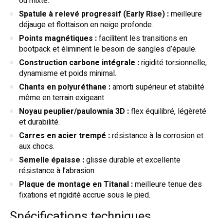
ou mixte.
Spatule à relevé progressif (Early Rise) :
meilleure
déjauge et flottaison en neige profonde.
Points magnétiques :
facilitent les transitions en
bootpack et éliminent le besoin de sangles d’épaule.
Construction carbone intégrale :
rigidité torsionnelle,
dynamisme et poids minimal.
Chants en polyuréthane :
amorti supérieur et stabilité
même en terrain exigeant.
Noyau peuplier/paulownia 3D :
flex équilibré, légèreté
et durabilité.
Carres en acier trempé :
résistance à la corrosion et
aux chocs.
Semelle épaisse :
glisse durable et excellente
résistance à l’abrasion.
Plaque de montage en Titanal :
meilleure tenue des
fixations et rigidité accrue sous le pied.
Spécifications techniques