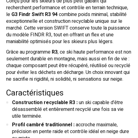
Conçu pour les skieurs de plus petit gabarit qui
recherchent performance et contrôle en terrain technique,
le
G3 Findr Swift R3 94
combine poids minimal, stabilité
exceptionnelle et construction recyclable unique sur le
marché. Cette version SWIFT conserve toute la puissance
du modèle FINDR R3, tout en offrant un flex et une
maniabilité optimisés pour les skieurs plus légers.
Grâce au programme
R3
, ce ski haute performance est non
seulement durable en montagne, mais aussi en fin de vie :
chaque composant peut être récupéré, réutilisé ou recyclé
pour éviter les déchets en décharge. Un choix innovant qui
ne sacrifie ni rigidité, ni solidité, ni sensations sur neige.
Caractéristiques
Construction recyclable R3 :
un ski capable d’être
désassemblé et entièrement recyclé une fois sa vie
utile terminée.
Profil cambré traditionnel :
accroche maximale,
précision en pente raide et contrôle idéal en neige dure