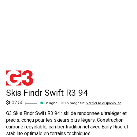
Skis Findr Swift R3 94
$602.50
En ligne
En magasin
:
Vérifier la disponibilité
$1,204.99
G3 Skis Findr Swift R3 94 : ski de randonnée ultraléger et
précis, conçu pour les skieurs plus légers. Construction
carbone recyclable, camber traditionnel avec Early Rise et
stabilité optimale en terrains techniques.