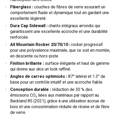
Fiberglass :
couches de fibres de verre assurant un
comportement fluide et dynamique tout en gardant une
excellente légèreté.
Dura Cap Sidewall :
chants intégraux arrondis qui
garantissent une excellente accroche et une durabilité
renforcée.
All Mountain Rocker 20/70/10 :
rocker progressif
pour une polyvalence maximale, que ce soit en montée,
en descente ou hors-piste.
Finition brillante :
surface élégante et haut de gamme
qui donne aux skis un look raffiné.
Angles de carres optimisés :
87° latéral et 1.3° de
base pour un contrôle intuitif et une accroche fiable.
Conception durable :
réduction de 30 % des
émissions CO₂ liées aux matériaux par rapport au
Backland 85 (2021), grâce à une utilisation accrue de
bois et une consommation réduite de résine et de fibre
de verre.