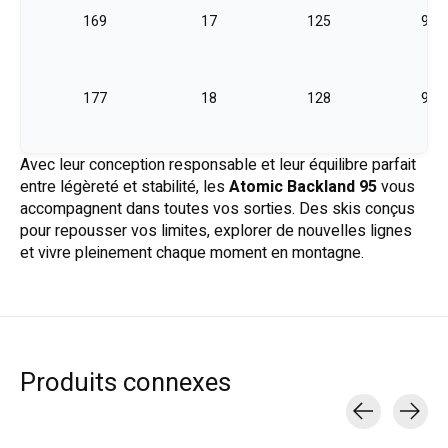
169
17
125
94
177
18
128
95
Avec leur conception responsable et leur équilibre parfait
185
19
131
96
entre légèreté et stabilité, les
Atomic Backland 95
vous
accompagnent dans toutes vos sorties. Des skis conçus
pour repousser vos limites, explorer de nouvelles lignes
et vivre pleinement chaque moment en montagne.
Produits connexes
Carousel items