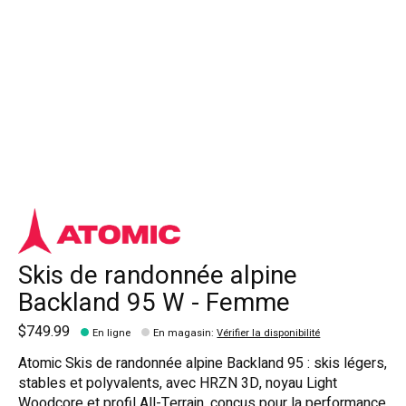
Skis de randonnée alpine
Backland 95 W - Femme
$749.99
En ligne
En magasin
:
Vérifier la disponibilité
Atomic Skis de randonnée alpine Backland 95 : skis légers,
stables et polyvalents, avec HRZN 3D, noyau Light
Woodcore et profil All-Terrain, conçus pour la performance