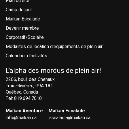
Plan du site
Camp de jour
Maïkan Escalade
Devenir membre
Corporatif/Scolaire
Modalités de location d'équipements de plein air
Calendrier d'activités
L'alpha des mordus de plein air!
2206, boul. des Chenaux
Trois-Rivières, G9A 1A1
Québec, Canada
Tél: 819.694.7010
Maïkan Aventure
Maïkan Escalade
info@maikan.ca
escalade@maikan.ca