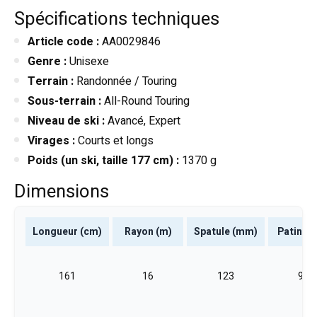
Spécifications techniques
Article code :
AA0029846
Genre :
Unisexe
Terrain :
Randonnée / Touring
Sous-terrain :
All-Round Touring
Niveau de ski :
Avancé, Expert
Virages :
Courts et longs
Poids (un ski, taille 177 cm) :
1370 g
Dimensions
Longueur (cm)
Rayon (m)
Spatule (mm)
Patin (
161
16
123
93