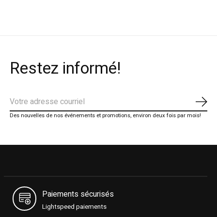
Restez informé!
S'ab
Des nouvelles de nos événements et promotions, environ deux fois par mois!
Paiements sécurisés
Lightspeed paiements