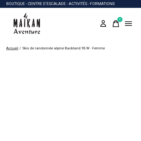
BOUTIQUE - CENTRE D'ESCALADE - ACTIVITÉS - FORMATIONS
0
items
Accueil
/
Skis de randonnée alpine Backland 95 W - Femme