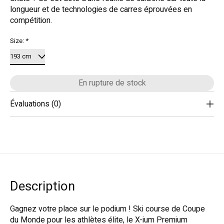
longueur et de technologies de carres éprouvées en
compétition.
Size:
*
En rupture de stock
Évaluations (0)
Description
Gagnez votre place sur le podium ! Ski course de Coupe
du Monde pour les athlètes élite, le X-ium Premium