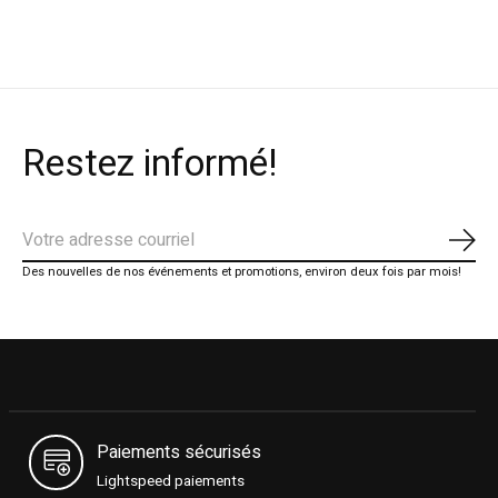
Restez informé!
S'ab
Des nouvelles de nos événements et promotions, environ deux fois par mois!
Paiements sécurisés
Lightspeed paiements