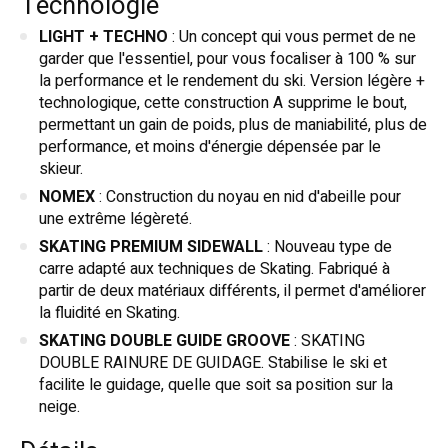
Technologie
LIGHT + TECHNO
: Un concept qui vous permet de ne
garder que l'essentiel, pour vous focaliser à 100 % sur
la performance et le rendement du ski. Version légère +
technologique, cette construction A supprime le bout,
permettant un gain de poids, plus de maniabilité, plus de
performance, et moins d'énergie dépensée par le
skieur.
NOMEX
: Construction du noyau en nid d'abeille pour
une extrême légèreté.
SKATING PREMIUM SIDEWALL
: Nouveau type de
carre adapté aux techniques de Skating. Fabriqué à
partir de deux matériaux différents, il permet d'améliorer
la fluidité en Skating.
SKATING DOUBLE GUIDE GROOVE
: SKATING
DOUBLE RAINURE DE GUIDAGE. Stabilise le ski et
facilite le guidage, quelle que soit sa position sur la
neige.