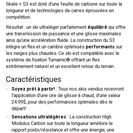
Skate + S3 est doté d'une feuille de carbone sur toute la
longueur et de technologies de carres éprouvées en
compétition.
Résultat : un ski ultraléger parfaitement
équilibré
qui offre
une transmission de puissance et une glisse maximales
ainsi qu'une accélération fluide. La construction du S3
intègre un flex et un cambre optimisés
performants
sur
les neiges plus chaudes. Ce ski est compatible avec le
système de fixation Turnamic® offrant un flex
extrêmement naturel et un excellent retour du terrain.
Caractéristiques
Soyez prêt à partir!
: Tous nos skis vendus recevront
l'application d'une cire de glisse à chaud, d'une valeur
24.99$, pour des performances optimales dès le
départ!
Sensations ultralégères
: La construction High
Modulus Carbon sur toute la longueur améliore le
rapport poids/résistance et offre une énergie, une