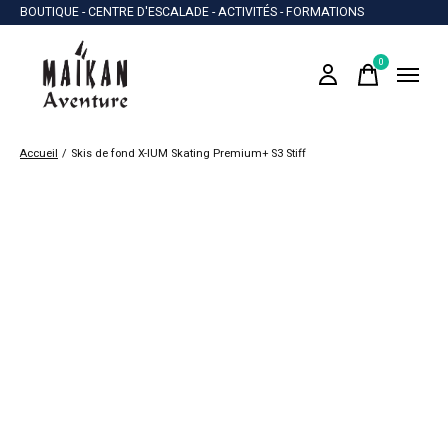
BOUTIQUE - CENTRE D'ESCALADE - ACTIVITÉS - FORMATIONS
0
items
Accueil
/
Skis de fond X-IUM Skating Premium+ S3 Stiff