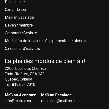
Plan du site
Camp de jour
Maïkan Escalade
Devenir membre
Corporatif/Scolaire
Modalités de location d'équipements de plein air
Calendrier d'activités
L'alpha des mordus de plein air!
2206, boul. des Chenaux
Trois-Rivières, G9A 1A1
Québec, Canada
Tél: 819.694.7010
Maïkan Aventure
Maïkan Escalade
info@maikan.ca
escalade@maikan.ca