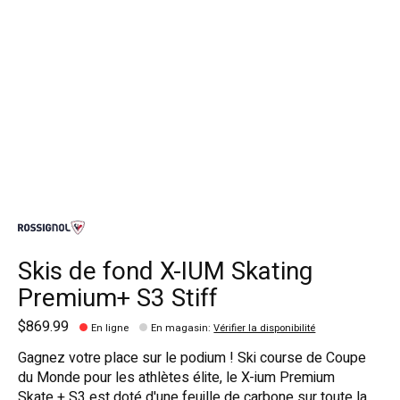
Skis de fond X-IUM Skating
Premium+ S3 Stiff
$869.99
En ligne
En magasin
:
Vérifier la disponibilité
Gagnez votre place sur le podium ! Ski course de Coupe
du Monde pour les athlètes élite, le X-ium Premium
Skate + S3 est doté d'une feuille de carbone sur toute la