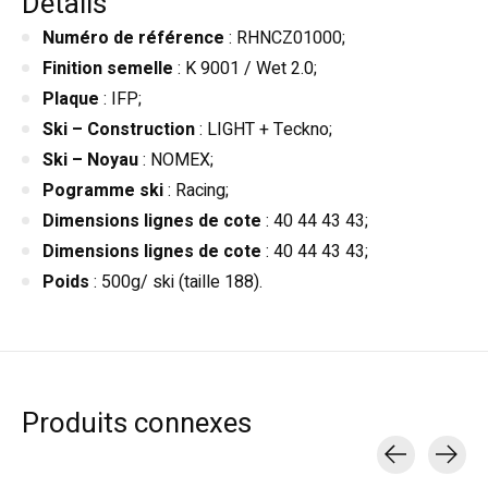
Détails
Numéro de référence
: RHNCZ01000;
Finition semelle
: K 9001 / Wet 2.0;
Plaque
: IFP;
Ski – Construction
: LIGHT + Teckno;
Ski – Noyau
: NOMEX;
Pogramme ski
: Racing;
Dimensions lignes de cote
: 40 44 43 43;
Dimensions lignes de cote
: 40 44 43 43;
Poids
: 500g/ ski (taille 188).
Produits connexes
Carousel items