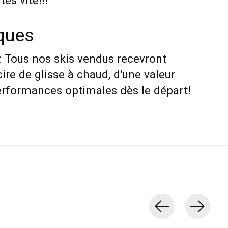
es vite!!!
iques
: Tous nos skis vendus recevront
cire de glisse à chaud, d'une valeur
erformances optimales dès le départ!