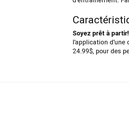
d'entraînement. Fait
Caractérist
Soyez prêt à partir!
l'application d'une 
24.99$, pour des p