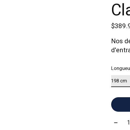
Cl
$389.
Nos de
d'entr
Longueu
Quanti