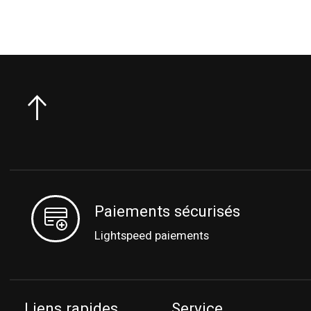
Paiements sécurisés
Lightspeed paiements
Liens rapides
Service