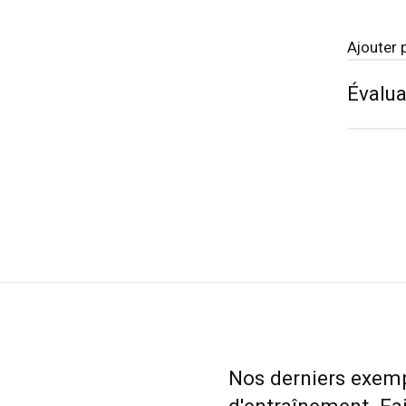
Ajouter 
Évalua
Nos derniers exemp