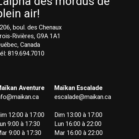
L'alpha des mordus de
plein air!
206, boul. des Chenaux
rois-Rivières, G9A 1A1
uébec, Canada
él: 819.694.7010
aïkan Aventure
Maïkan Escalade
nfo@maikan.ca
escalade@maikan.ca
im 12:00 à 17:00
Dim 13:00 à 17:00
un 9:00 à 17:30
Lun 16:00 à 22:00
ar 9:00 à 17:30
Mar 16:00 à 22:00