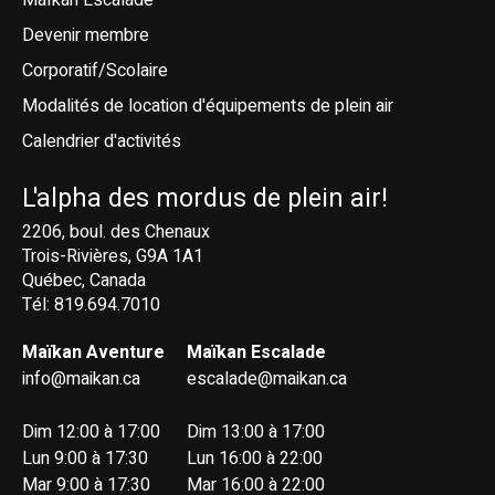
Devenir membre
Corporatif/Scolaire
Modalités de location d'équipements de plein air
Calendrier d'activités
L'alpha des mordus de plein air!
2206, boul. des Chenaux
Trois-Rivières, G9A 1A1
Québec, Canada
Tél: 819.694.7010
Maïkan Aventure
Maïkan Escalade
info@maikan.ca
escalade@maikan.ca
Dim 12:00 à 17:00
Dim 13:00 à 17:00
Lun 9:00 à 17:30
Lun 16:00 à 22:00
Mar 9:00 à 17:30
Mar 16:00 à 22:00