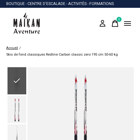
BOUTIQUE - CENTRE D'ESCALADE - ACTIVITÉS - FORMATIONS
0
items
Accueil
/
Skis de fond classiques Redline Carbon classic zero 195 cm 50-60 kg
Slideshow Items