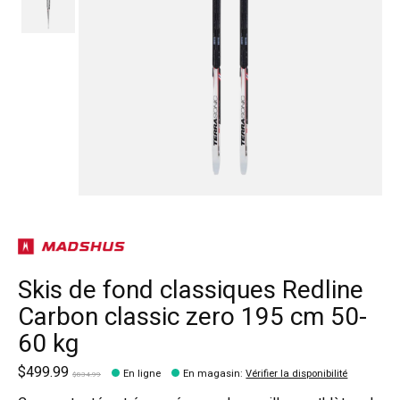
Skis de fond classiques Redline
Carbon classic zero 195 cm 50-
60 kg
$499.99
En ligne
En magasin
:
Vérifier la disponibilité
$834.99