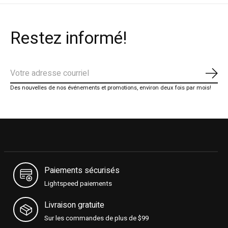
Restez informé!
S'ab
Des nouvelles de nos événements et promotions, environ deux fois par mois!
Paiements sécurisés
Lightspeed paiements
Livraison gratuite
Sur les commandes de plus de $99