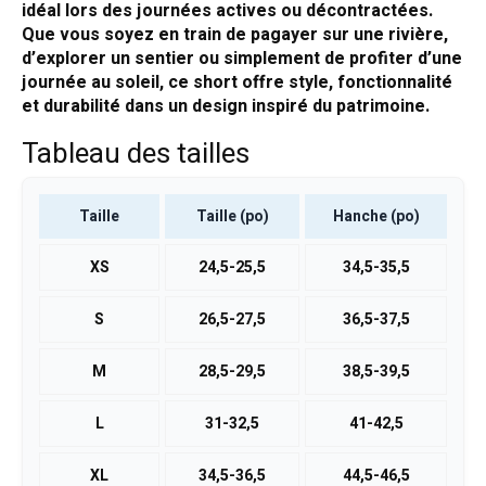
idéal lors des journées actives ou décontractées.
Que vous soyez en train de pagayer sur une rivière,
d’explorer un sentier ou simplement de profiter d’une
journée au soleil, ce short offre style, fonctionnalité
et durabilité dans un design inspiré du patrimoine.
Tableau des tailles
Taille
Taille (po)
Hanche (po)
XS
24,5-25,5
34,5-35,5
S
26,5-27,5
36,5-37,5
M
28,5-29,5
38,5-39,5
L
31-32,5
41-42,5
XL
34,5-36,5
44,5-46,5