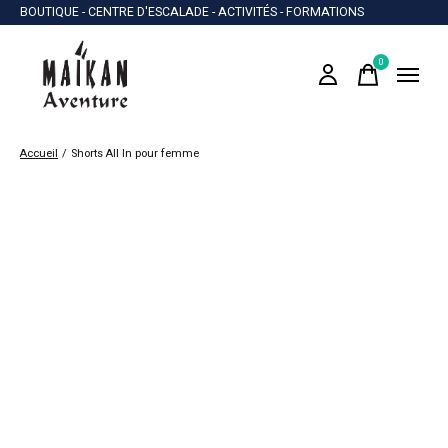
BOUTIQUE - CENTRE D'ESCALADE - ACTIVITÉS - FORMATIONS
0
items
Accueil
/
Shorts All In pour femme