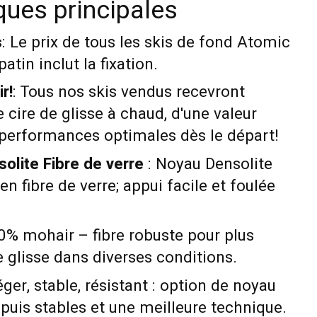
ques principales
s
: Le prix de tous les skis de fond Atomic
atin inclut la fixation.
r!
: Tous nos skis vendus recevront
e cire de glisse à chaud, d'une valeur
 performances optimales dès le départ!
olite Fibre de verre
: Noyau Densolite
n fibre de verre; appui facile et foulée
0% mohair – fibre robuste pour plus
 glisse dans diverses conditions.
éger, stable, résistant : option de noyau
puis stables et une meilleure technique.