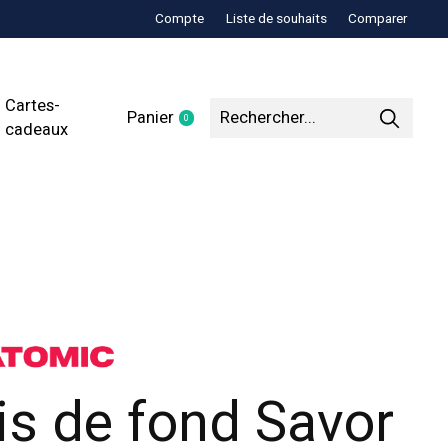
Compte
Liste de souhaits
Comparer
Cartes-
Panier
0
items
cadeaux
is de fond Savor