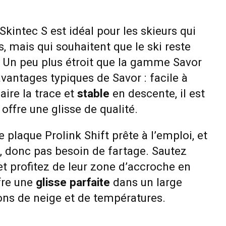
kintec S est idéal pour les skieurs qui
is, mais qui souhaitent que le ski reste
. Un peu plus étroit que la gamme Savor
avantages typiques de Savor : facile à
faire la trace et
stable
en descente, il est
 offre une glisse de qualité.
 plaque Prolink Shift prête à l’emploi, et
c, donc pas besoin de fartage. Sautez
 et profitez de leur zone d’accroche en
fre une
glisse parfaite
dans un large
ons de neige et de températures.