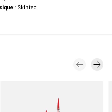
sique
: Skintec.