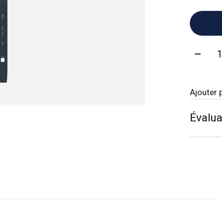
Quanti
Ajouter 
Évalua