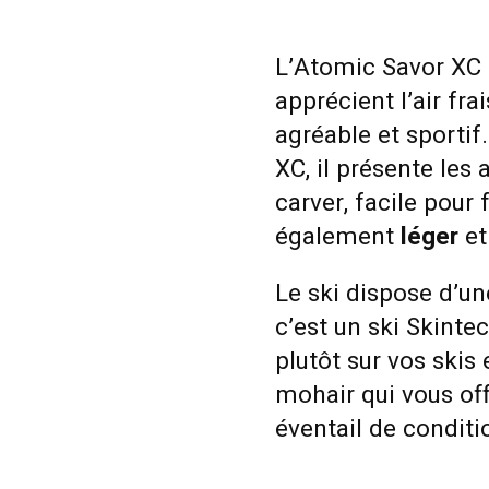
L’Atomic Savor XC S
apprécient l’air fra
agréable et sportif
XC, il présente les 
carver, facile pour 
également
léger
et
Le ski dispose d’une
c’est un ski Skinte
plutôt sur vos skis
mohair qui vous of
éventail de conditi