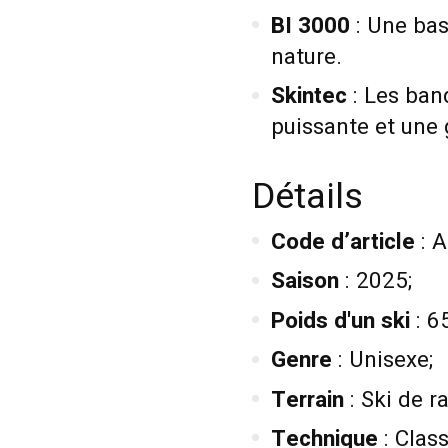
BI 3000
: Une bas
nature.
Skintec
: Les ban
puissante et une 
Détails
Code d’article
: 
Saison
: 2025;
Poids d'un ski
: 6
Genre
: Unisexe;
Terrain
: Ski de 
Technique
: Clas