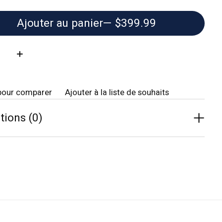
Ajouter au panier
— $399.99
té:
pour comparer
Ajouter à la liste de souhaits
tions (0)