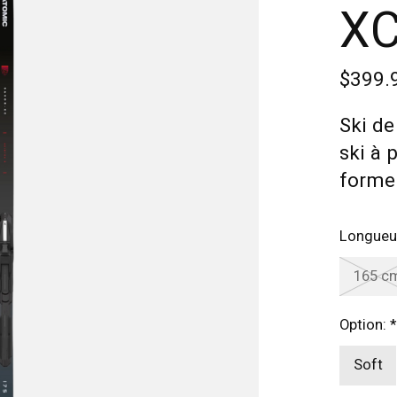
XC
$399.
Ski de
ski à 
forme 
Longueu
165 c
Option:
*
Soft