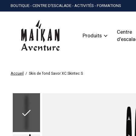
BOUTIQUE - CENTRE D'ESCALADE - ACTIVITÉS - FORMATIONS
Centre
Produits
d'escal
Accueil
/
Skis de fond Savor XC Skintec S
Slideshow Items