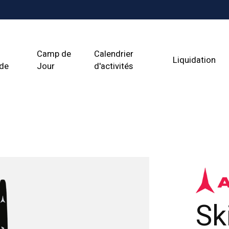
Camp de
Calendrier
Liquidation
ade
Jour
d'activités
Sk