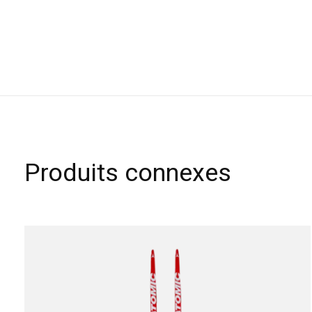
Produits connexes
Carousel items