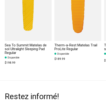
Sea To Summit Matelas de
Therm-a-Rest Matelas Trail
T
sol Ultralight Sleeping Pad
ProLite Regular
s
Regular
Disponible
Disponible
$189.99
$
$198.99
Restez informé!