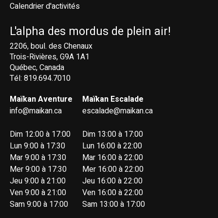
Calendrier d'activités
L'alpha des mordus de plein air!
2206, boul. des Chenaux
Trois-Rivières, G9A 1A1
Québec, Canada
Tél: 819.694.7010
Maïkan Aventure
Maïkan Escalade
info@maikan.ca
escalade@maikan.ca
Dim 12:00 à 17:00
Dim 13:00 à 17:00
Lun 9:00 à 17:30
Lun 16:00 à 22:00
Mar 9:00 à 17:30
Mar 16:00 à 22:00
Mer 9:00 à 17:30
Mer 16:00 à 22:00
Jeu 9:00 à 21:00
Jeu 16:00 à 22:00
Ven 9:00 à 21:00
Ven 16:00 à 22:00
Sam 9:00 à 17:00
Sam 13:00 à 17:00