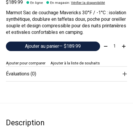
$189.99
En ligne
En magasin
:
Vérifier la disponibilité
Marmot Sac de couchage Mavericks 30°F / -1°C : isolation
synthétique, doublure en taffetas doux, poche pour oreiller
souple et design compressible pour des nuits printanières
et estivales confortables en camping.
Quantité:
Ajouter au panier
— $189.99
Ajouter pour comparer
Ajouter à la liste de souhaits
Évaluations (0)
Description