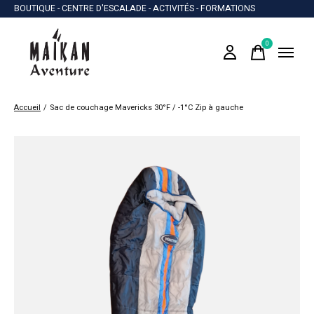
BOUTIQUE - CENTRE D'ESCALADE - ACTIVITÉS - FORMATIONS
0
items
Accueil
/
Sac de couchage Mavericks 30°F / -1°C Zip à gauche
Slideshow Items