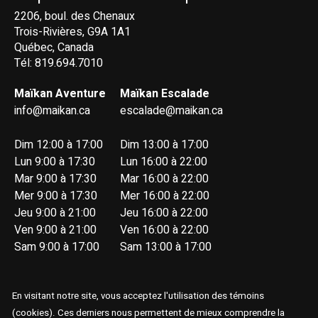
2206, boul. des Chenaux
Trois-Rivières, G9A 1A1
Québec, Canada
Tél: 819.694.7010
Maïkan Aventure
Maïkan Escalade
info@maikan.ca
escalade@maikan.ca
Dim 12:00 à 17:00
Dim 13:00 à 17:00
Lun 9:00 à 17:30
Lun 16:00 à 22:00
Mar 9:00 à 17:30
Mar 16:00 à 22:00
Mer 9:00 à 17:30
Mer 16:00 à 22:00
Jeu 9:00 à 21:00
Jeu 16:00 à 22:00
Ven 9:00 à 21:00
Ven 16:00 à 22:00
Sam 9:00 à 17:00
Sam 13:00 à 17:00
En visitant notre site, vous acceptez l'utilisation des témoins
(cookies). Ces derniers nous permettent de mieux comprendre la