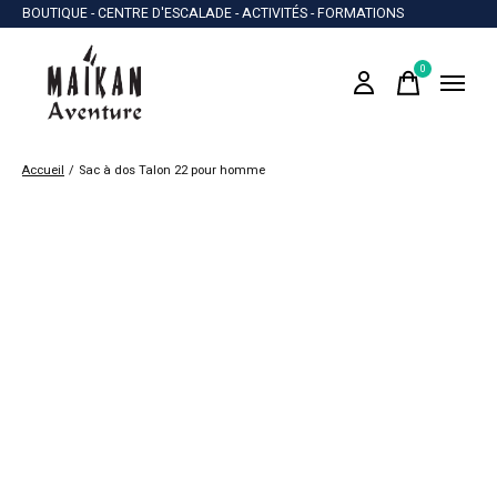
BOUTIQUE - CENTRE D'ESCALADE - ACTIVITÉS - FORMATIONS
0
items
Accueil
/
Sac à dos Talon 22 pour homme