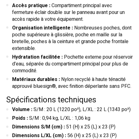
Accès pratique :
Compartiment principal avec
fermeture éclair double sur le panneau avant pour un
accès rapide à votre équipement.
Organisation intelligente :
Nombreuses poches, dont
poche supérieure à glissière, poche en maille sur la
bretelle, poches à la ceinture et grande poche frontale
extensible.
Hydratation facilitée :
Pochette externe pour réservoir
d’eau, séparée du compartiment principal pour plus de
commodité.
Matériaux durables :
Nylon recyclé à haute ténacité
approuvé bluesign®, avec finition déperlante sans PFC.
Spécifications techniques
Volume :
S/M : 20 L (1220 po³), L/XL : 22 L (1343 po³)
Poids :
S/M : 0,94 kg, L/XL : 1,06 kg
Dimensions S/M (cm) :
51 (H) x 25 (L) x 23 (P)
Dimensions L/XL (cm) :
56 (H) x 25 (L) x 23 (P)