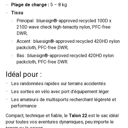
Plage de charge :
5 – 8 kg
Tissu
Principal : bluesign®-approved recycled 100D x
210D wave check high-tenacity nylon, PFC-free
DWR;
Accent : bluesign®-approved recycled 420HD nylon
packcloth, PFC-free DWR;
Bas : bluesign®-approved recycled 420HD nylon
packcloth, PFC-free DWR.
Idéal pour :
Les randonnées rapides sur terrains accidentés
Les sorties en vélo avec port d’équipement léger
Les amateurs de multisports recherchant légèreté et
performance
Compact, technique et fiable, le
Talon 22
est le sac idéal
pour toutes vos aventures dynamiques, peu importe le