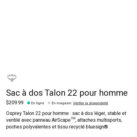
Sac à dos Talon 22 pour homme
$209.99
En ligne
En magasin
:
Vérifier la disponibilité
Osprey Talon 22 pour homme : sac à dos léger, stable et
ventilé avec panneau AirScape™, attaches multisports,
poches polyvalentes et tissu recyclé bluesign®.