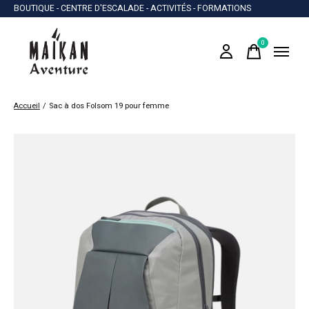
BOUTIQUE - CENTRE D'ESCALADE - ACTIVITÉS - FORMATIONS
0
items
Accueil
/
Sac à dos Folsom 19 pour femme
Slideshow Items