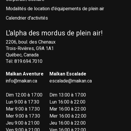
Modalités de location d'équipements de plein air
Calendrier d'activités
L'alpha des mordus de plein air!
2206, boul. des Chenaux
Trois-Rivières, G9A 1A1
Québec, Canada
Tél: 819.694.7010
Maïkan Aventure
Maïkan Escalade
info@maikan.ca
escalade@maikan.ca
Dim 12:00 à 17:00
Dim 13:00 à 17:00
Lun 9:00 à 17:30
Lun 16:00 à 22:00
Mar 9:00 à 17:30
Mar 16:00 à 22:00
Mer 9:00 à 17:30
Mer 16:00 à 22:00
Jeu 9:00 à 21:00
Jeu 16:00 à 22:00
Ven 9:00 à 21:00
Ven 16:00 à 22:00