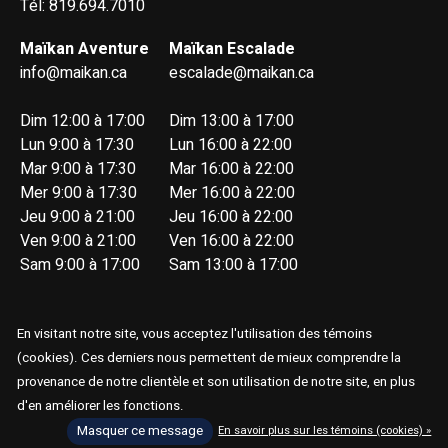
Tél: 819.694.7010
Maïkan Aventure
Maïkan Escalade
info@maikan.ca
escalade@maikan.ca
Dim 12:00 à 17:00
Dim 13:00 à 17:00
Lun 9:00 à 17:30
Lun 16:00 à 22:00
Mar 9:00 à 17:30
Mar 16:00 à 22:00
Mer 9:00 à 17:30
Mer 16:00 à 22:00
Jeu 9:00 à 21:00
Jeu 16:00 à 22:00
Ven 9:00 à 21:00
Ven 16:00 à 22:00
Sam 9:00 à 17:00
Sam 13:00 à 17:00
En visitant notre site, vous acceptez l'utilisation des témoins
(cookies). Ces derniers nous permettent de mieux comprendre la
provenance de notre clientèle et son utilisation de notre site, en plus
© Copyright 2026 Maïkan Aventure
d'en améliorer les fonctions.
Masquer ce message
En savoir plus sur les témoins (cookies) »