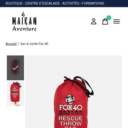
BOUTIQUE - CENTRE D'ESCALADE - ACTIVITÉS - FORMATIONS
0
items
Accueil
/
Sac à corde Fox 40
Slideshow Items