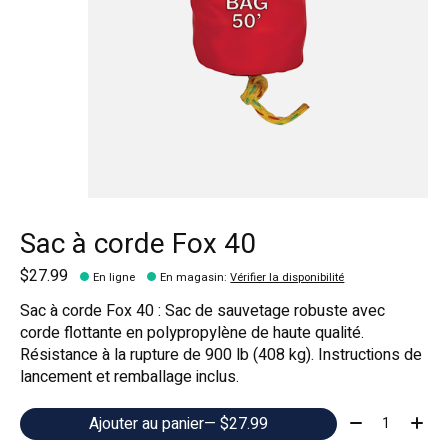
Sac à corde Fox 40
$27.99
En ligne
En magasin
:
Vérifier la disponibilité
Sac à corde Fox 40 : Sac de sauvetage robuste avec
corde flottante en polypropylène de haute qualité.
Résistance à la rupture de 900 lb (408 kg). Instructions de
lancement et remballage inclus.
Quantité:
Ajouter au panier
— $27.99