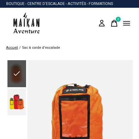
BOUTIQUE - CENTRE D'ESCALADE - ACTIVITÉS - FORMATIONS
0
items
Accueil
/
Sac à corde d'escalade
Slideshow Items