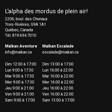
L'alpha des mordus de plein air!
2206, boul. des Chenaux
Trois-Rivières, G9A 1A1
Québec, Canada
Tél: 819.694.7010
Maïkan Aventure
Maïkan Escalade
info@maikan.ca
escalade@maikan.ca
Dim 12:00 à 17:00
Dim 13:00 à 17:00
Lun 9:00 à 17:30
Lun 16:00 à 22:00
Mar 9:00 à 17:30
Mar 16:00 à 22:00
Mer 9:00 à 17:30
Mer 16:00 à 22:00
Jeu 9:00 à 21:00
Jeu 16:00 à 22:00
Ven 9:00 à 21:00
Ven 16:00 à 22:00
Sam 9:00 à 17:00
Sam 13:00 à 17:00