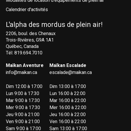
Modalités de location d'équipements de plein air
Calendrier d'activités
L'alpha des mordus de plein air!
2206, boul. des Chenaux
Trois-Rivières, G9A 1A1
Québec, Canada
Tél: 819.694.7010
Maïkan Aventure
Maïkan Escalade
info@maikan.ca
escalade@maikan.ca
Dim 12:00 à 17:00
Dim 13:00 à 17:00
Lun 9:00 à 17:30
Lun 16:00 à 22:00
Mar 9:00 à 17:30
Mar 16:00 à 22:00
Mer 9:00 à 17:30
Mer 16:00 à 22:00
Jeu 9:00 à 21:00
Jeu 16:00 à 22:00
Ven 9:00 à 21:00
Ven 16:00 à 22:00
Sam 9:00 à 17:00
Sam 13:00 à 17:00