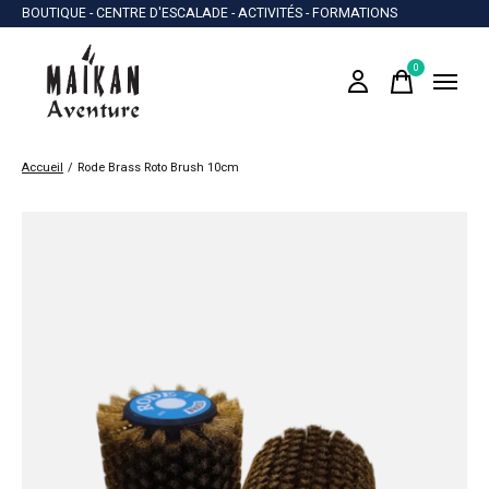
BOUTIQUE - CENTRE D'ESCALADE - ACTIVITÉS - FORMATIONS
0
items
Accueil
/
Rode Brass Roto Brush 10cm
Slideshow Items