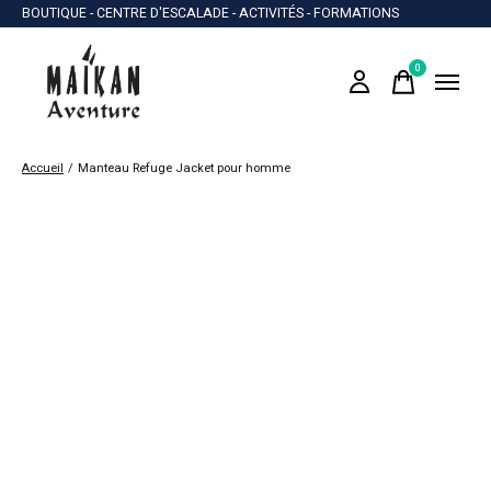
BOUTIQUE - CENTRE D'ESCALADE - ACTIVITÉS - FORMATIONS
0
items
Accueil
/
Manteau Refuge Jacket pour homme