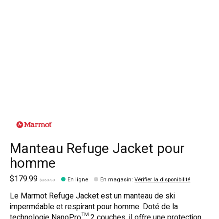
Manteau Refuge Jacket pour
homme
$179.99
En ligne
En magasin
:
Vérifier la disponibilité
$359.99
Le Marmot Refuge Jacket est un manteau de ski
imperméable et respirant pour homme. Doté de la
technologie NanoPro™ 2 couches, il offre une protection