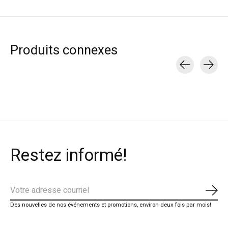
Produits connexes
Carousel items
Restez informé!
S'ab
Des nouvelles de nos événements et promotions, environ deux fois par mois!