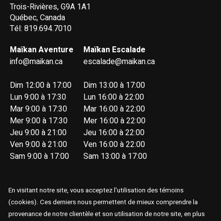
Trois-Rivières, G9A 1A1
Québec, Canada
Tél: 819.694.7010
Maïkan Aventure
Maïkan Escalade
info@maikan.ca
escalade@maikan.ca
Dim 12:00 à 17:00
Dim 13:00 à 17:00
Lun 9:00 à 17:30
Lun 16:00 à 22:00
Mar 9:00 à 17:30
Mar 16:00 à 22:00
Mer 9:00 à 17:30
Mer 16:00 à 22:00
Jeu 9:00 à 21:00
Jeu 16:00 à 22:00
Ven 9:00 à 21:00
Ven 16:00 à 22:00
Sam 9:00 à 17:00
Sam 13:00 à 17:00
En visitant notre site, vous acceptez l'utilisation des témoins
(cookies). Ces derniers nous permettent de mieux comprendre la
provenance de notre clientèle et son utilisation de notre site, en plus