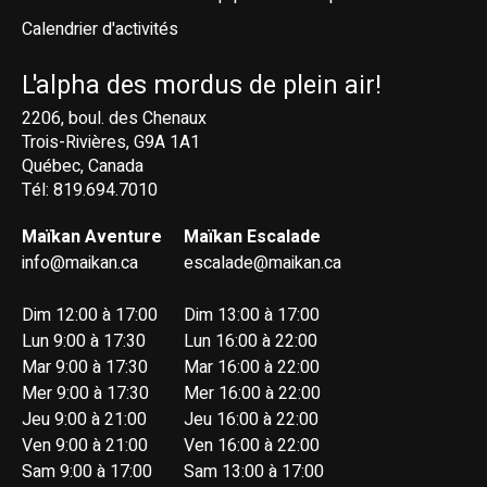
Calendrier d'activités
L'alpha des mordus de plein air!
2206, boul. des Chenaux
Trois-Rivières, G9A 1A1
Québec, Canada
Tél: 819.694.7010
Maïkan Aventure
Maïkan Escalade
info@maikan.ca
escalade@maikan.ca
Dim 12:00 à 17:00
Dim 13:00 à 17:00
Lun 9:00 à 17:30
Lun 16:00 à 22:00
Mar 9:00 à 17:30
Mar 16:00 à 22:00
Mer 9:00 à 17:30
Mer 16:00 à 22:00
Jeu 9:00 à 21:00
Jeu 16:00 à 22:00
Ven 9:00 à 21:00
Ven 16:00 à 22:00
Sam 9:00 à 17:00
Sam 13:00 à 17:00