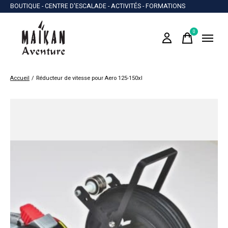
BOUTIQUE - CENTRE D'ESCALADE - ACTIVITÉS - FORMATIONS
0
items
Accueil
/
Réducteur de vitesse pour Aero 125-150xl
Slideshow Items