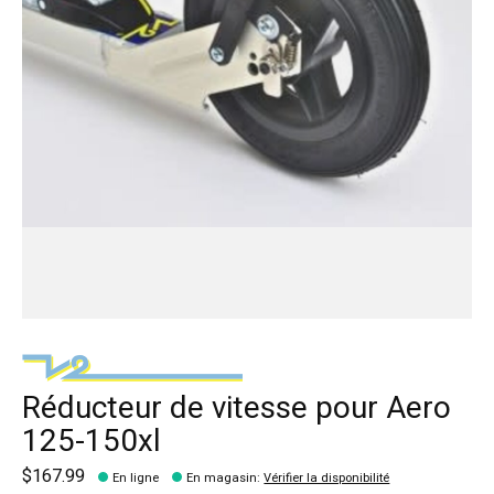
Réducteur de vitesse pour Aero
125-150xl
$167.99
En ligne
En magasin
:
Vérifier la disponibilité