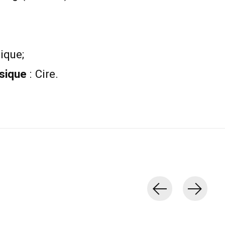
ique;
sique
: Cire.