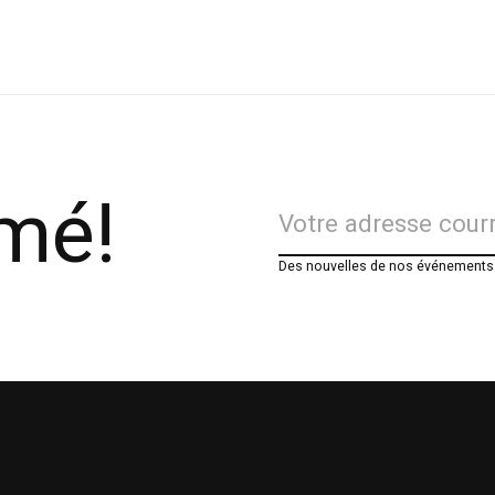
rmé!
Des nouvelles de nos événements e