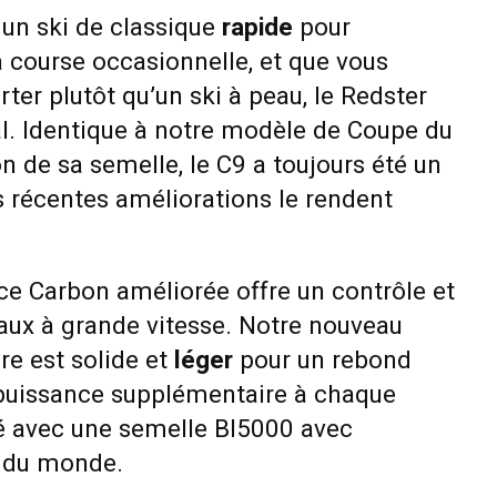
 un ski de classique
rapide
pour
a course occasionnelle, et que vous
rter plutôt qu’un ski à peau, le Redster
al. Identique à notre modèle de Coupe du
n de sa semelle, le C9 a toujours été un
es récentes améliorations le rendent
ce Carbon améliorée offre un contrôle et
ux à grande vitesse. Notre nouveau
e est solide et
léger
pour un rebond
puissance supplémentaire à chaque
ivré avec une semelle BI5000 avec
e du monde.