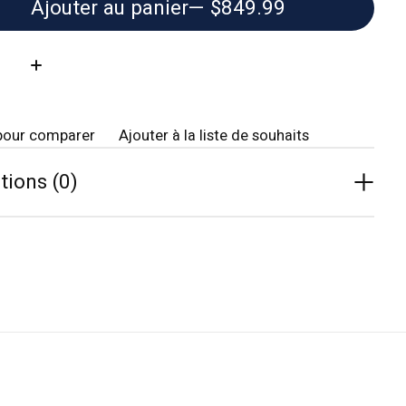
Ajouter au panier
— $849.99
té:
pour comparer
Ajouter à la liste de souhaits
tions (0)