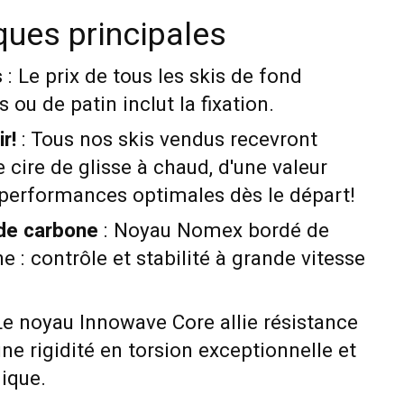
ques principales
s
: Le prix de tous les skis de fond
ou de patin inclut la fixation.
r!
: Tous nos skis vendus recevront
e cire de glisse à chaud, d'une valeur
 performances optimales dès le départ!
 de carbone
: Noyau Nomex bordé de
e : contrôle et stabilité à grande vitesse
Le noyau Innowave Core allie résistance
une rigidité en torsion exceptionnelle et
ique.