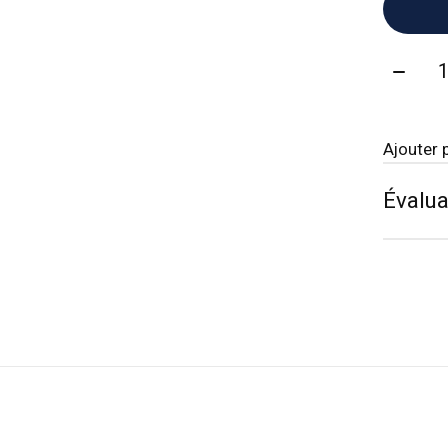
Quanti
Ajouter 
Évalua