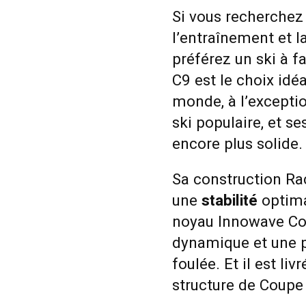
Si vous recherchez
l’entraînement et l
préférez un ski à fa
C9 est le choix idé
monde, à l’exceptio
ski populaire, et s
encore plus solide.
Sa construction Ra
une
stabilité
optima
noyau Innowave Cor
dynamique et une 
foulée. Et il est l
structure de Coup