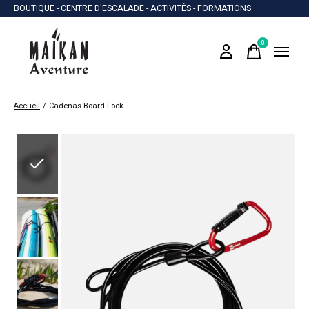
BOUTIQUE - CENTRE D'ESCALADE - ACTIVITÉS - FORMATIONS
0
items
Accueil
/
Cadenas Board Lock
Slideshow Items