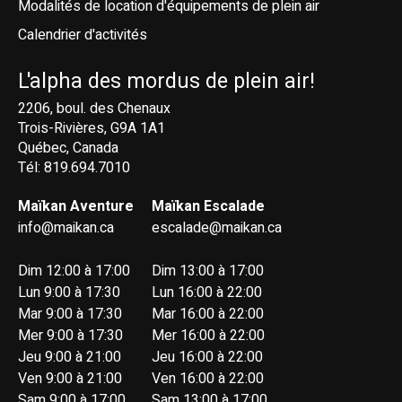
Modalités de location d'équipements de plein air
Calendrier d'activités
L'alpha des mordus de plein air!
2206, boul. des Chenaux
Trois-Rivières, G9A 1A1
Québec, Canada
Tél: 819.694.7010
Maïkan Aventure
Maïkan Escalade
info@maikan.ca
escalade@maikan.ca
Dim 12:00 à 17:00
Dim 13:00 à 17:00
Lun 9:00 à 17:30
Lun 16:00 à 22:00
Mar 9:00 à 17:30
Mar 16:00 à 22:00
Mer 9:00 à 17:30
Mer 16:00 à 22:00
Jeu 9:00 à 21:00
Jeu 16:00 à 22:00
Ven 9:00 à 21:00
Ven 16:00 à 22:00
Sam 9:00 à 17:00
Sam 13:00 à 17:00