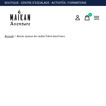
BOUTIQUE - CENTRE D'ESCALADE - ACTIVITÉS - FORMATIONS
0
items
Accueil
/
Aviron queue de castor frêne bois-franc