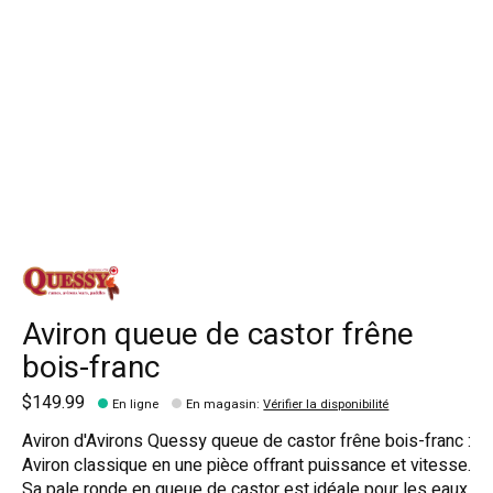
Aviron queue de castor frêne
bois-franc
$149.99
En ligne
En magasin
:
Vérifier la disponibilité
Aviron d'Avirons Quessy queue de castor frêne bois-franc :
Aviron classique en une pièce offrant puissance et vitesse.
Sa pale ronde en queue de castor est idéale pour les eaux