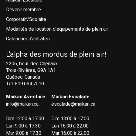
Devenir membre
Corporatif/Scolaire
Modalités de location d'équipements de plein air
Calendrier d'activités
L'alpha des mordus de plein air!
2206, boul. des Chenaux
Trois-Rivières, G9A 1A1
Québec, Canada
Tél: 819.694.7010
Maïkan Aventure
Maïkan Escalade
info@maikan.ca
escalade@maikan.ca
Dim 12:00 à 17:00
Dim 13:00 à 17:00
Lun 9:00 à 17:30
Lun 16:00 à 22:00
Mar 9:00 à 17:30
Mar 16:00 à 22:00