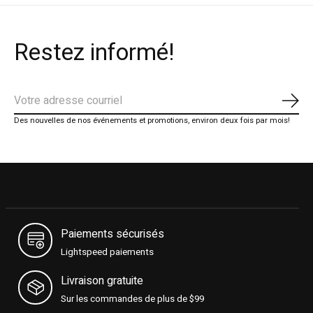
Restez informé!
S'ab
Des nouvelles de nos événements et promotions, environ deux fois par mois!
Paiements sécurisés
Lightspeed paiements
Livraison gratuite
Sur les commandes de plus de $99