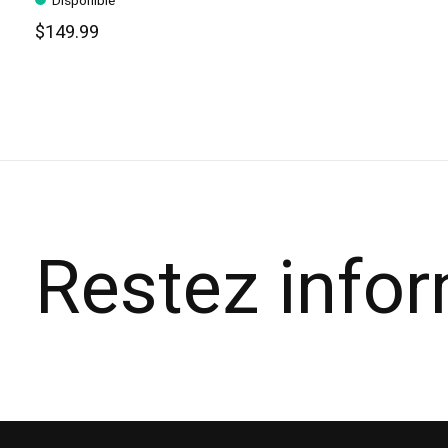
Disponible
$149.99
Restez info