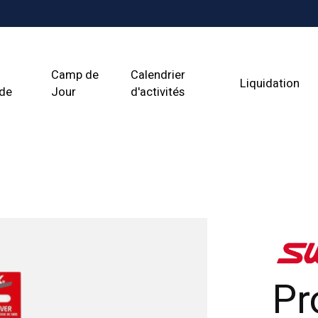
Camp de
Calendrier
Liquidation
ade
Jour
d'activités
Pr