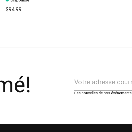
Disponible
$94.99
rmé!
Des nouvelles de nos événements e