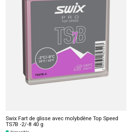
Swix Fart de glisse avec molybdène Top Speed
TS7B -2/-8 40 g