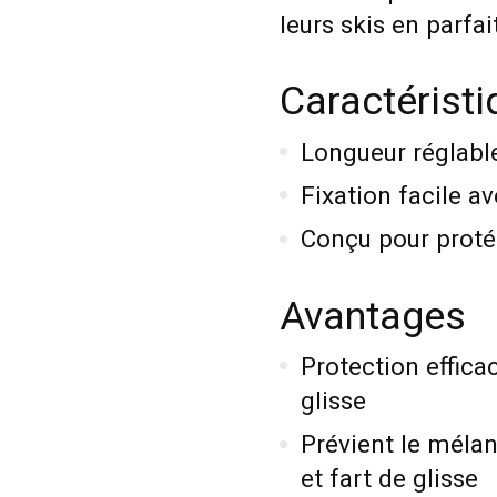
leurs skis en parfait
Caractéristi
Longueur réglabl
Fixation facile av
Conçu pour proté
Avantages
Protection effica
glisse
Prévient le mélan
et fart de glisse