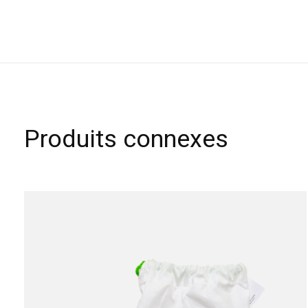
Produits connexes
Carousel items