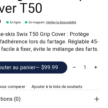
ver T50
9
En ligne
En magasin
:
Vérifier la disponibilité
e-skis Swix T50 Grip Cover : Protège
'adhérence lors du fartage. Réglable 45-
facile à fixer, évite le mélange des farts.
Quantité:
outer au panier
— $99.99
pour comparer
Ajouter à la liste de souhaits
tions (0)