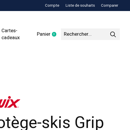
Compte
Liste de souhaits
Comparer
Cartes-
Panier
0
items
cadeaux
otège-skis Grip