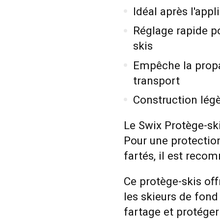
Idéal après l'appl
Réglage rapide po
skis
Empêche la propag
transport
Construction légè
Le Swix Protège-ski
Pour une protectio
fartés, il est reco
Ce protège-skis off
les skieurs de fond
fartage et protéger