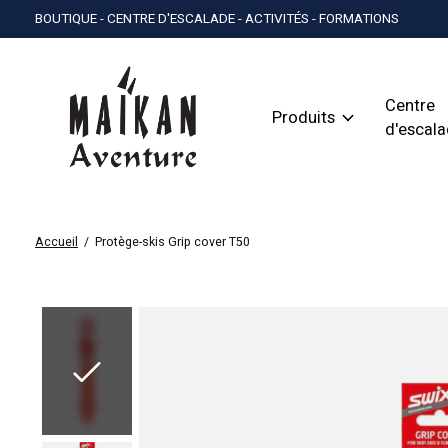
BOUTIQUE - CENTRE D'ESCALADE - ACTIVITÉS - FORMATIONS
Centre
Produits
d'escal
Accueil
/
Protège-skis Grip cover T50
Slideshow Items