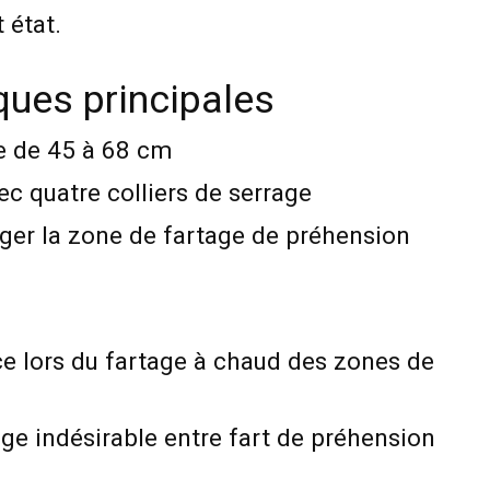
 état.
ques principales
e de 45 à 68 cm
ec quatre colliers de serrage
ger la zone de fartage de préhension
ce lors du fartage à chaud des zones de
ge indésirable entre fart de préhension