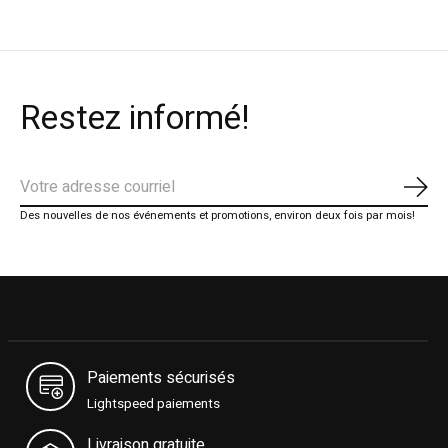
Restez informé!
S'ab
Des nouvelles de nos événements et promotions, environ deux fois par mois!
Paiements sécurisés
Lightspeed paiements
Livraison gratuite