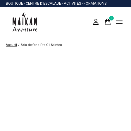
BOUTIQUE - CENTRE D'ESCALADE - ACTIVITÉS - FORMATIONS
0
items
Accueil
/
Skis de fond Pro C1 Skintec