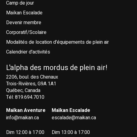
Camp de jour
Maïkan Escalade
Devenir membre
Corporatif/Scolaire
Modalités de location d'équipements de plein air
Calendrier d'activités
L'alpha des mordus de plein air!
2206, boul. des Chenaux
Trois-Rivières, G9A 1A1
Québec, Canada
Tél: 819.694.7010
Maïkan Aventure
Maïkan Escalade
info@maikan.ca
escalade@maikan.ca
Dim 12:00 à 17:00
Dim 13:00 à 17:00