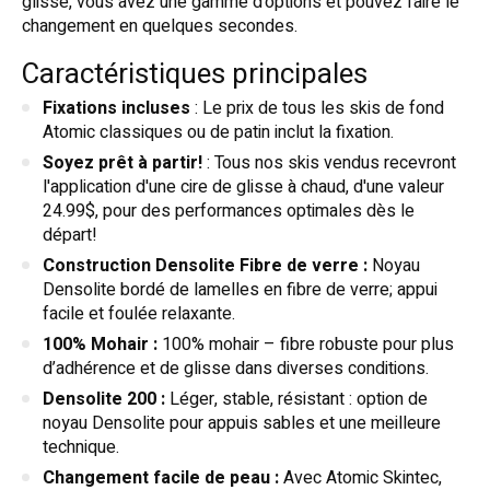
glisse, vous avez une gamme d’options et pouvez faire le
changement en quelques secondes.
Caractéristiques principales
Fixations incluses
: Le prix de tous les skis de fond
Atomic classiques ou de patin inclut la fixation.
Soyez prêt à partir!
: Tous nos skis vendus recevront
l'application d'une cire de glisse à chaud, d'une valeur
24.99$, pour des performances optimales dès le
départ!
Construction Densolite Fibre de verre :
Noyau
Densolite bordé de lamelles en fibre de verre; appui
facile et foulée relaxante.
100% Mohair :
100% mohair – fibre robuste pour plus
d’adhérence et de glisse dans diverses conditions.
Densolite 200 :
Léger, stable, résistant : option de
noyau Densolite pour appuis sables et une meilleure
technique.
Changement facile de peau :
Avec Atomic Skintec,