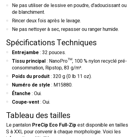
Ne pas utiliser de lessive en poudre, d’adoucissant ou
de blanchiment.
Rincer deux fois après le lavage.
Ne pas nettoyer à sec, repasser ou ranger humide.
Spécifications Techniques
Entrejambe
: 32 pouces.
Tissu principal
: NanoPro™, 100 % nylon recyclé pré-
consommation, Ripstop, 83 g/m².
Poids du produit
: 320 g (0 lb 11 oz).
Numéro de style
: M15880.
Étanche
: Oui.
Coupe-vent
: Oui.
Tableau des tailles
Le pantalon
PreCip Eco Full-Zip
est disponible en tailles
S à XXL pour convenir à chaque morphologie. Voici les