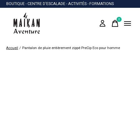
BOUTIQUE - CENTRE D'ESCALADE - ACTIVITÉS - FORMATIONS
0
items
Accueil
/
Pantalon de pluie entièrement zippé PreCip Eco pour homme