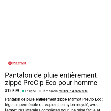
Pantalon de pluie entièrement
zippé PreCip Eco pour homme
$139.99
En ligne
En magasin
:
Vérifier la disponibilité
Pantalon de pluie entièrement zippé Marmot PreCip Eco :
léger, imperméable et respirant, en nylon recyclé, avec
fermetures latérales complètes pour une mise facile et