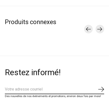
Produits connexes
Carousel items
Restez informé!
S'ab
Des nouvelles de nos événements et promotions, environ deux fois par mois!