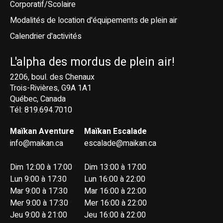
Corporatif/Scolaire
Modalités de location d'équipements de plein air
Calendrier d'activités
L'alpha des mordus de plein air!
2206, boul. des Chenaux
Trois-Rivières, G9A 1A1
Québec, Canada
Tél: 819.694.7010
Maïkan Aventure
Maïkan Escalade
info@maikan.ca
escalade@maikan.ca
Dim 12:00 à 17:00
Dim 13:00 à 17:00
Lun 9:00 à 17:30
Lun 16:00 à 22:00
Mar 9:00 à 17:30
Mar 16:00 à 22:00
Mer 9:00 à 17:30
Mer 16:00 à 22:00
Jeu 9:00 à 21:00
Jeu 16:00 à 22:00