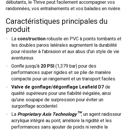
débutants, le Thrive peut facilement accompagner vos
randonnées, vos entraînements et vos balades en rivière.
Caractéristiques principales du
produit
La
construction
robuste en PVC à points tombants et
les doubles parois latérales augmentent la durabilité
pour résister à l'abrasion et aux abus d'un style de vie
aventureux.
Gonfle jusqu’à
20 PSI
(1,379 bar) pour des
performances super rigides et se plie de manière
compacte pour un rangement et un transport faciles.
Valve de gonflage/dégonflage Leafield D7
de
qualité supérieure pour une fiabilité inégalée, ainsi
qu'une soupape de surpression pour éviter un
surgonflage accidentel.
La
Proprietary Axis Technology™
, un agent raidisseur
acrylique intégré au pont, améliore la rigidité et les
performances sans ajouter de poids ni rendre la