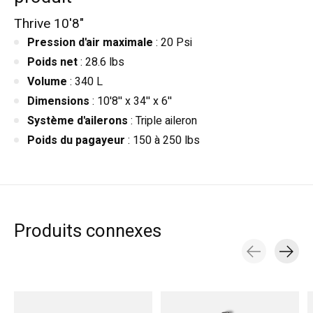
Thrive 10'8"
Pression d'air maximale
: 20 Psi
Poids net
: 28.6 lbs
Volume
: 340 L
Dimensions
: 10'8'' x 34'' x 6''
Système d'ailerons
: Triple aileron
Poids du pagayeur
: 150 à 250 lbs
Produits connexes
Carousel items