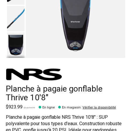
Planche à pagaie gonflable
Thrive 10'8"
$923.99
En ligne
En magasin
:
Vérifier la disponibilité
$1,674.99
Planche à pagaie gonflable NRS Thrive 10'8" : SUP
polyvalente pour tous types d'eaux. Construction robuste
en PVC, gonfle jusqu'à 20 PSI. Idéale pour randonnées,