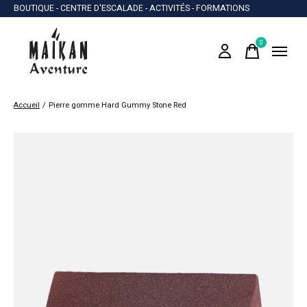
BOUTIQUE - CENTRE D'ESCALADE - ACTIVITÉS - FORMATIONS
0
items
Accueil
/
Pierre gomme Hard Gummy Stone Red
Slideshow Items