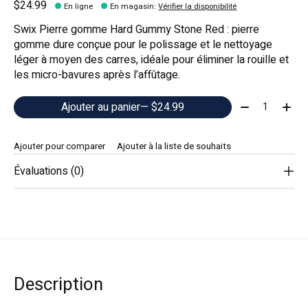
$24.99
En ligne
En magasin
:
Vérifier la disponibilité
Swix Pierre gomme Hard Gummy Stone Red : pierre
gomme dure conçue pour le polissage et le nettoyage
léger à moyen des carres, idéale pour éliminer la rouille et
les micro-bavures après l’affûtage.
Quantité:
Ajouter au panier
— $24.99
Ajouter pour comparer
Ajouter à la liste de souhaits
Évaluations (0)
Description