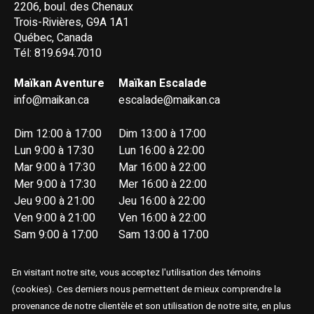
2206, boul. des Chenaux
Trois-Rivières, G9A 1A1
Québec, Canada
Tél: 819.694.7010
Maïkan Aventure
Maïkan Escalade
info@maikan.ca
escalade@maikan.ca
Dim 12:00 à 17:00
Dim 13:00 à 17:00
Lun 9:00 à 17:30
Lun 16:00 à 22:00
Mar 9:00 à 17:30
Mar 16:00 à 22:00
Mer 9:00 à 17:30
Mer 16:00 à 22:00
Jeu 9:00 à 21:00
Jeu 16:00 à 22:00
Ven 9:00 à 21:00
Ven 16:00 à 22:00
Sam 9:00 à 17:00
Sam 13:00 à 17:00
En visitant notre site, vous acceptez l'utilisation des témoins
(cookies). Ces derniers nous permettent de mieux comprendre la
provenance de notre clientèle et son utilisation de notre site, en plus