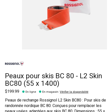
Peaux pour skis BC 80 - L2 Skin
BC80 (55 x 1400)
$199.99
En ligne
En magasin
:
Vérifier la disponibilité
Peaux de rechange Rossignol L2 Skin BC80 : Pour skis de
randonnée nordique BC 80. Conçues pour remplacer les
peaux usées, adaptées aux skis BC 80. Dimensions : 55 x