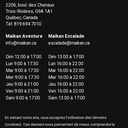
2206, boul. des Chenaux
Trois-Rivières, G9A 1A1
Québec, Canada
Tél: 819.694.7010
Maïkan Aventure
Maïkan Escalade
info@maikan.ca
escalade@maikan.ca
Dim 12:00 à 17:00
Dim 13:00 à 17:00
Lun 9:00 à 17:30
Lun 16:00 à 22:00
Mar 9:00 à 17:30
Mar 16:00 à 22:00
Mer 9:00 à 17:30
Mer 16:00 à 22:00
Jeu 9:00 à 21:00
Jeu 16:00 à 22:00
Ven 9:00 à 21:00
Ven 16:00 à 22:00
Sam 9:00 à 17:00
Sam 13:00 à 17:00
En visitant notre site, vous acceptez l'utilisation des témoins
(cookies). Ces derniers nous permettent de mieux comprendre la