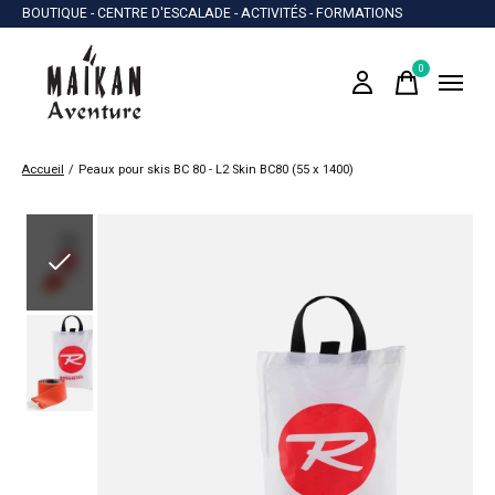
BOUTIQUE - CENTRE D'ESCALADE - ACTIVITÉS - FORMATIONS
0
items
Accueil
/
Peaux pour skis BC 80 - L2 Skin BC80 (55 x 1400)
Slideshow Items