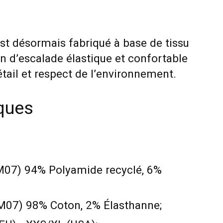
st désormais fabriqué à base de tissu
n d’escalade élastique et confortable
détail et respect de l’environnement.
iques
SM07) 94% Polyamide recyclé, 6%
M07) 98% Coton, 2% Élasthanne;