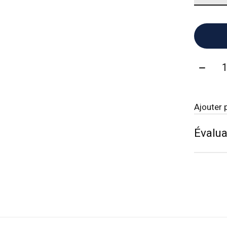
Quanti
Ajouter 
Évalua