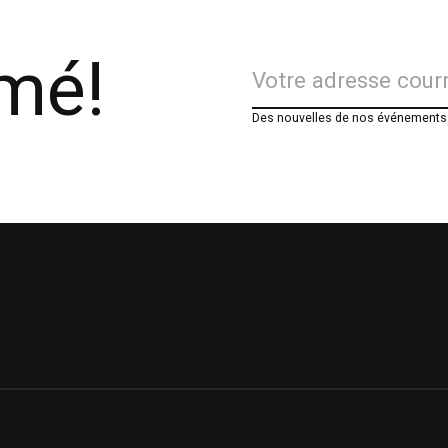
rmé!
Des nouvelles de nos événements e