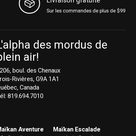
Livraison gratuite
Sur les commandes de plus de $99
L'alpha des mordus de
plein air!
206, boul. des Chenaux
rois-Rivières, G9A 1A1
uébec, Canada
él: 819.694.7010
aïkan Aventure
Maïkan Escalade