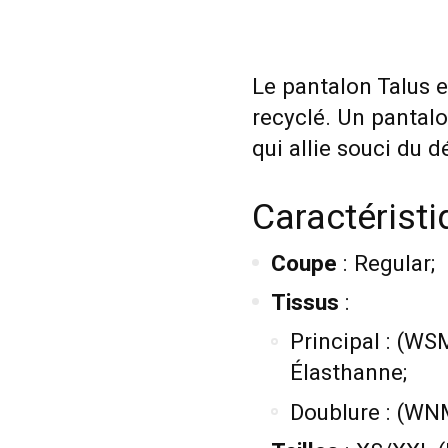
Le pantalon Talus e
recyclé. Un pantalo
qui allie souci du 
Caractérist
Coupe
: Regular;
Tissus
:
Principal : (W
Élasthanne;
Doublure : (WN