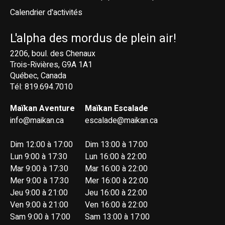
Calendrier d'activités
L'alpha des mordus de plein air!
2206, boul. des Chenaux
Trois-Rivières, G9A 1A1
Québec, Canada
Tél: 819.694.7010
Maïkan Aventure
Maïkan Escalade
info@maikan.ca
escalade@maikan.ca
Dim 12:00 à 17:00
Dim 13:00 à 17:00
Lun 9:00 à 17:30
Lun 16:00 à 22:00
Mar 9:00 à 17:30
Mar 16:00 à 22:00
Mer 9:00 à 17:30
Mer 16:00 à 22:00
Jeu 9:00 à 21:00
Jeu 16:00 à 22:00
Ven 9:00 à 21:00
Ven 16:00 à 22:00
Sam 9:00 à 17:00
Sam 13:00 à 17:00