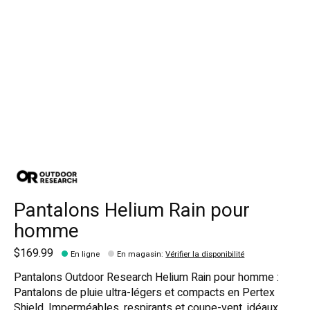
Pantalons Helium Rain pour
homme
$169.99
En ligne
En magasin
:
Vérifier la disponibilité
Pantalons Outdoor Research Helium Rain pour homme :
Pantalons de pluie ultra-légers et compacts en Pertex
Shield. Imperméables, respirants et coupe-vent, idéaux