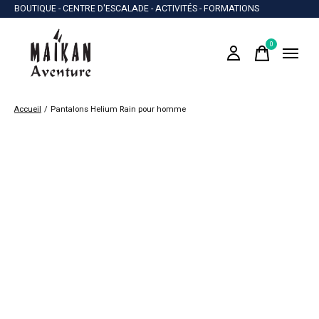
BOUTIQUE - CENTRE D'ESCALADE - ACTIVITÉS - FORMATIONS
0
items
Accueil
/
Pantalons Helium Rain pour homme