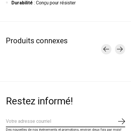
Durabilité
: Conçu pour résister
Produits connexes
Carousel items
Restez informé!
S'ab
Des nouvelles de nos événements et promotions, environ deux fois par mois!