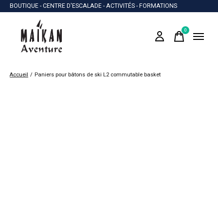
BOUTIQUE - CENTRE D'ESCALADE - ACTIVITÉS - FORMATIONS
0
items
Accueil
/
Paniers pour bâtons de ski L2 commutable basket