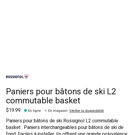
Paniers pour bâtons de ski L2
commutable basket
$19.99
En ligne
En magasin
:
Vérifier la disponibilité
Paniers pour bâtons de ski Rossignol L2 commutable
basket : Paniers interchangeables pour bâtons de ski de
fond. Faciles à installer, ils offrent une grande polyvalence