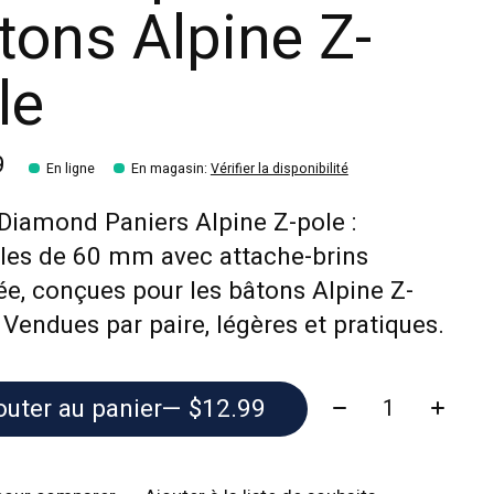
tons Alpine Z-
le
9
En ligne
En magasin
:
Vérifier la disponibilité
Diamond Paniers Alpine Z-pole :
les de 60 mm avec attache-brins
ée, conçues pour les bâtons Alpine Z-
 Vendues par paire, légères et pratiques.
Quantité:
outer au panier
— $12.99