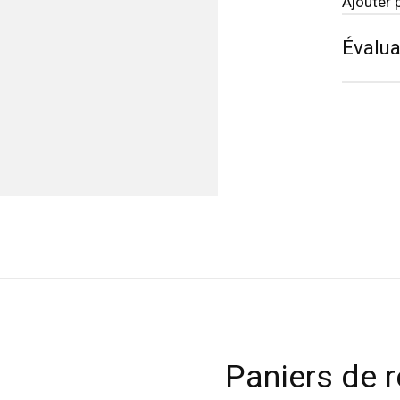
Ajouter 
Évalua
Paniers de 