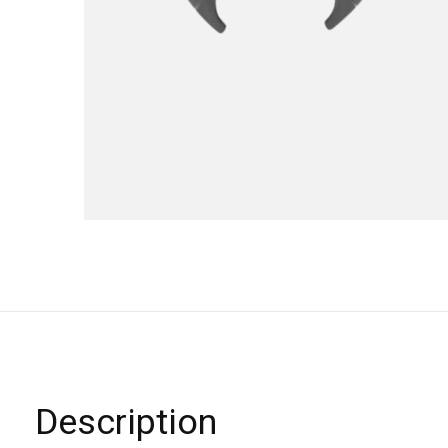
Description