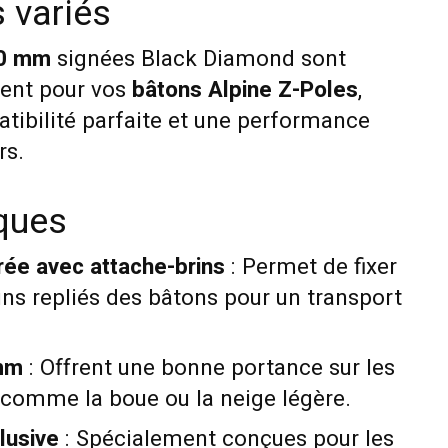
s variés
60 mm
signées Black Diamond sont
ent pour vos
bâtons Alpine Z-Poles
,
tibilité parfaite et une performance
rs.
iques
rée avec attache-brins
: Permet de fixer
ins repliés des bâtons pour un transport
mm
: Offrent une bonne portance sur les
 comme la boue ou la neige légère.
lusive
: Spécialement conçues pour les