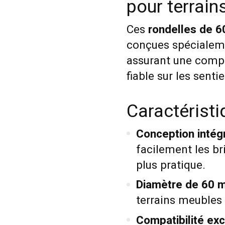
pour terrain
Ces
rondelles de 
conçues spécialem
assurant une compa
fiable sur les sentie
Caractérist
Conception intég
facilement les br
plus pratique.
Diamètre de 60 
terrains meubles
Compatibilité exc