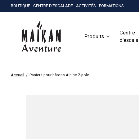
BOUTIQUE - CENTRE D'ESCALADE - ACTIVITÉS - FORMATIONS
Centre
Produits
d'escal
Accueil
/
Paniers pour bâtons Alpine Z-pole
Slideshow Items