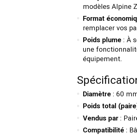
modèles Alpine Z
Format économi
remplacer vos pa
Poids plume
: À s
une fonctionnalit
équipement.
Spécificati
Diamètre
: 60 m
Poids total (paire
Vendus par
: Pair
Compatibilité
: B