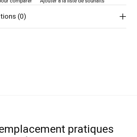
pour comparer
Ajouter à la liste de souhaits
tions (0)
remplacement pratiques