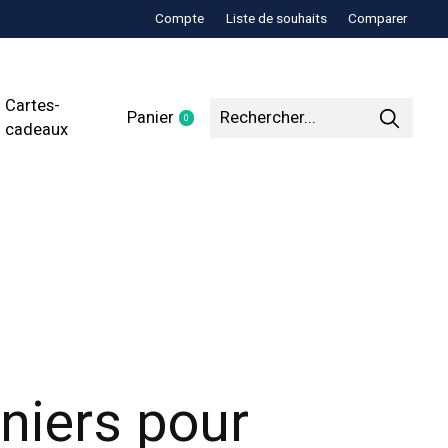
Compte
Liste de souhaits
Comparer
Cartes-
Panier
0
items
cadeaux
niers pour