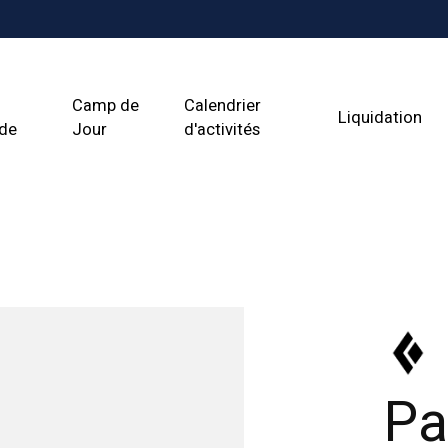
Camp de
Calendrier
Liquidation
ade
Jour
d'activités
Pa