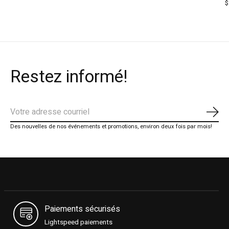
$
Restez informé!
S'ab
Des nouvelles de nos événements et promotions, environ deux fois par mois!
Paiements sécurisés
Lightspeed paiements