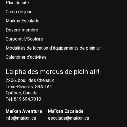
Plan du site
Camp de jour
Maïkan Escalade
Devenir membre
Corporatif/Scolaire
Modalités de location d'équipements de plein air
Calendrier d'activités
L'alpha des mordus de plein air!
2206, boul. des Chenaux
Trois-Rivières, G9A 1A1
Québec, Canada
Tél: 819.694.7010
Maïkan Aventure
Maïkan Escalade
info@maikan.ca
escalade@maikan.ca