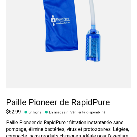
Paille Pioneer de RapidPure
$62.99
En ligne
En magasin
:
Vérifier la disponibilité
Paille Pioneer de RapidPure : filtration instantanée sans
pompage, élimine bactéries, virus et protozoaires. Légère,
compacte, sans produits chimiques, idéale pour l’aventure,