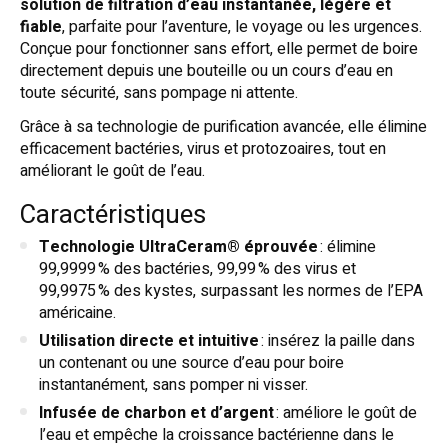
solution de filtration d’eau instantanée, légère et
fiable
, parfaite pour l’aventure, le voyage ou les urgences.
Conçue pour fonctionner sans effort, elle permet de boire
directement depuis une bouteille ou un cours d’eau en
toute sécurité, sans pompage ni attente.
Grâce à sa technologie de purification avancée, elle élimine
efficacement bactéries, virus et protozoaires, tout en
améliorant le goût de l’eau.
Caractéristiques
Technologie UltraCeram® éprouvée
: élimine
99,9999 % des bactéries, 99,99 % des virus et
99,9975 % des kystes, surpassant les normes de l’EPA
américaine.
Utilisation directe et intuitive
: insérez la paille dans
un contenant ou une source d’eau pour boire
instantanément, sans pomper ni visser.
Infusée de charbon et d’argent
: améliore le goût de
l’eau et empêche la croissance bactérienne dans le