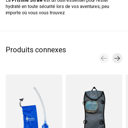
La
Pristine Straw
est un outil essentiel pour rester
hydraté en toute sécurité lors de vos aventures, peu
importe où vous vous trouvez.
Produits connexes
Carousel items