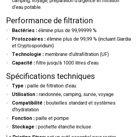
camping, voyage, préparation d’urgence et filtration
d’eau potable.
Performance de filtration
Bactéries :
élimine plus de 99,99999 %
Protozoaires :
élimine plus de 99,99 % (incluant Giardia
et Cryptosporidium)
Technologie :
membrane d’ultrafiltration (UF)
Capacité :
filtre jusqu’à 1000 litres d’eau
Spécifications techniques
Type :
paille de filtration d’eau
Utilisation :
randonnée, camping, survie, voyage
Compatibilité :
bouteilles standard et systèmes
d’hydratation
Fonction :
paille et pompe
Stockage :
pochette étanche incluse