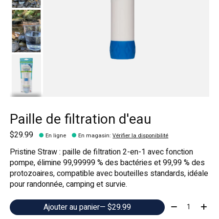
Paille de filtration d'eau
$29.99
En ligne
En magasin
:
Vérifier la disponibilité
Pristine Straw : paille de filtration 2-en-1 avec fonction
pompe, élimine 99,99999 % des bactéries et 99,99 % des
protozoaires, compatible avec bouteilles standards, idéale
pour randonnée, camping et survie.
Quantité:
Ajouter au panier
— $29.99