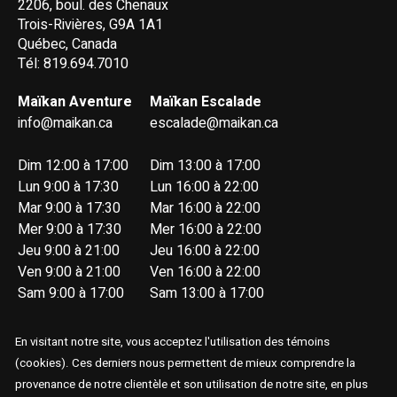
2206, boul. des Chenaux
Trois-Rivières, G9A 1A1
Québec, Canada
Tél: 819.694.7010
Maïkan Aventure
Maïkan Escalade
info@maikan.ca
escalade@maikan.ca
Dim 12:00 à 17:00
Dim 13:00 à 17:00
Lun 9:00 à 17:30
Lun 16:00 à 22:00
Mar 9:00 à 17:30
Mar 16:00 à 22:00
Mer 9:00 à 17:30
Mer 16:00 à 22:00
Jeu 9:00 à 21:00
Jeu 16:00 à 22:00
Ven 9:00 à 21:00
Ven 16:00 à 22:00
Sam 9:00 à 17:00
Sam 13:00 à 17:00
En visitant notre site, vous acceptez l'utilisation des témoins
(cookies). Ces derniers nous permettent de mieux comprendre la
provenance de notre clientèle et son utilisation de notre site, en plus