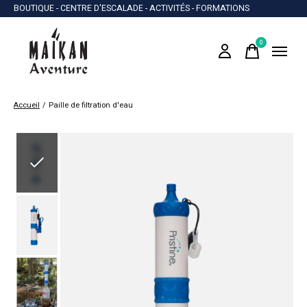
BOUTIQUE - CENTRE D'ESCALADE - ACTIVITÉS - FORMATIONS
0
items
Accueil
/
Paille de filtration d'eau
Slideshow Items