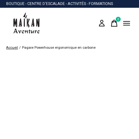
BOUTIQUE - CENTRE D'ESCALADE - ACTIVITÉS - FORMATIONS
0
items
Accueil
/
Pagaie Powerhouse ergonomique en carbone