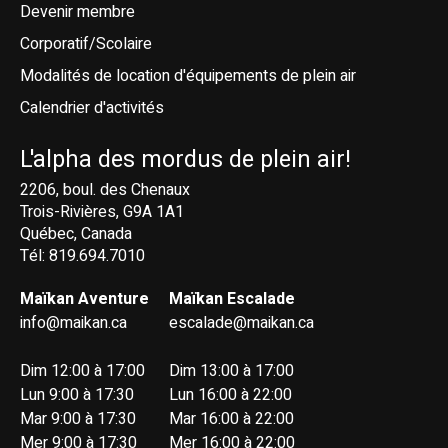
Devenir membre
Corporatif/Scolaire
Modalités de location d'équipements de plein air
Calendrier d'activités
L'alpha des mordus de plein air!
2206, boul. des Chenaux
Trois-Rivières, G9A 1A1
Québec, Canada
Tél: 819.694.7010
Maïkan Aventure
Maïkan Escalade
info@maikan.ca
escalade@maikan.ca
Dim 12:00 à 17:00
Dim 13:00 à 17:00
Lun 9:00 à 17:30
Lun 16:00 à 22:00
Mar 9:00 à 17:30
Mar 16:00 à 22:00
Mer 9:00 à 17:30
Mer 16:00 à 22:00