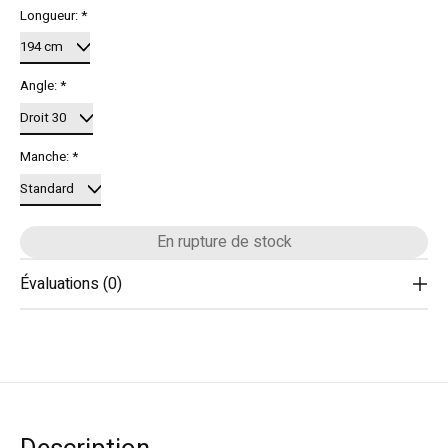
Longueur:
*
Angle:
*
Manche:
*
En rupture de stock
Évaluations (0)