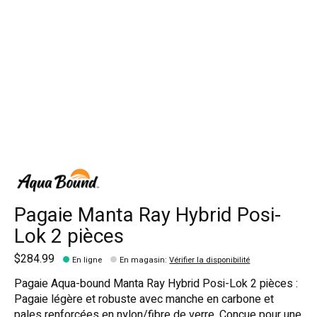
Pagaie Manta Ray Hybrid Posi-
Lok 2 pièces
$284.99
En ligne
En magasin
:
Vérifier la disponibilité
Pagaie Aqua-bound Manta Ray Hybrid Posi-Lok 2 pièces :
Pagaie légère et robuste avec manche en carbone et
pales renforcées en nylon/fibre de verre. Conçue pour une