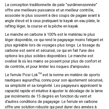
La conception traditionnelle de pale "surdimensionnée"
offre une meilleure puissance et un meilleur contrôle,
associée le plus souvent à des coups de pagaie avant à
angle élevé et à ceux pratiquant le kayak en eau plate, le
rafting léger, la course et la pêche en kayak.
Le manche en carbone à 100% est le matériau le plus
léger disponible, ce qui rend le pagayage moins fatigant et
plus agréable lors de voyages plus longs. Le tissage du
carbone est serré et sécurisé, ce qui en fait l'une des
options les plus solides disponibles. Le manche est
ovalisé là où les mains se posent pour plus de confort et
de contrôle, et pour limiter les risques d'ampoules.
Le ferrule Posi-Lok™ est la norme en matière de sports
nautiques aujourd'hui, connu pour son ajustement sécurisé,
sa simplicité et sa longévité. Les pagayeurs apprécient la
capacité rapide et intuitive à ajuster le décalage de la lame
par incréments de 15 degrés en fonction du vent et
d'autres conditions de pagayage. Le ferrule en carbone
offre une solution robuste qui peut durer des années à