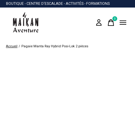
BOUTIQUE - CENTRE D'ESCALADE - ACTIVITÉS - FORMATIONS
0
items
Accueil
/
Pagaie Manta Ray Hybrid Posi-Lok 2 pièces