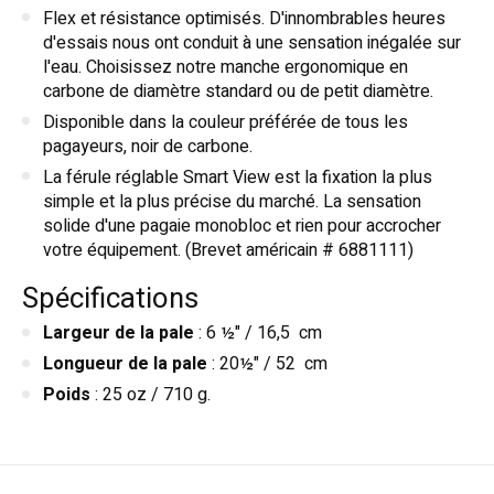
Flex et résistance optimisés. D'innombrables heures
d'essais nous ont conduit à une sensation inégalée sur
l'eau. Choisissez notre manche ergonomique en
carbone de diamètre standard ou de petit diamètre.
Disponible dans la couleur préférée de tous les
pagayeurs, noir de carbone.
La férule réglable Smart View est la fixation la plus
simple et la plus précise du marché. La sensation
solide d'une pagaie monobloc et rien pour accrocher
votre équipement. (Brevet américain # 6881111)
Spécifications
Largeur de la pale
: 6 ½" / 16,5 cm
Longueur de la pale
: 20½" / 52 cm
Poids
: 25 oz / 710 g.