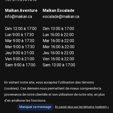
Maïkan Aventure
Maïkan Escalade
info@maikan.ca
escalade@maikan.ca
Dim 12:00 à 17:00
Dim 13:00 à 17:00
Lun 9:00 à 17:30
Lun 16:00 à 22:00
Mar 9:00 à 17:30
Mar 16:00 à 22:00
Mer 9:00 à 17:30
Mer 16:00 à 22:00
Jeu 9:00 à 21:00
Jeu 16:00 à 22:00
Ven 9:00 à 21:00
Ven 16:00 à 22:00
Sam 9:00 à 17:00
Sam 13:00 à 17:00
En visitant notre site, vous acceptez l'utilisation des témoins
(cookies). Ces derniers nous permettent de mieux comprendre la
provenance de notre clientèle et son utilisation de notre site, en plus
© Copyright 2026 Maïkan Aventure
d'en améliorer les fonctions.
Masquer ce message
En savoir plus sur les témoins (cookies) »