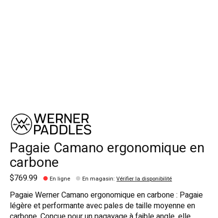
Pagaie Camano ergonomique en
carbone
$769.99
En ligne
En magasin
:
Vérifier la disponibilité
Pagaie Werner Camano ergonomique en carbone : Pagaie
légère et performante avec pales de taille moyenne en
carbone. Conçue pour un pagayage à faible angle, elle