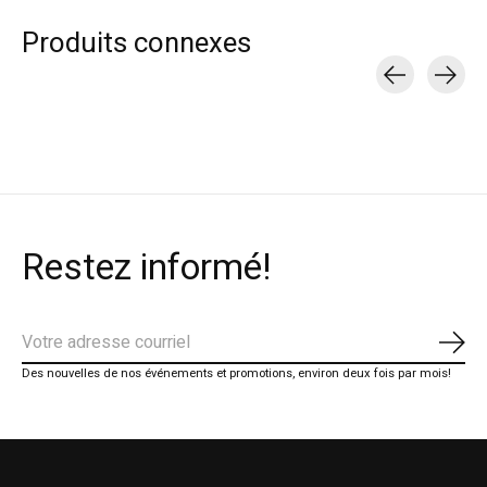
Produits connexes
Carousel items
Restez informé!
S'ab
Des nouvelles de nos événements et promotions, environ deux fois par mois!