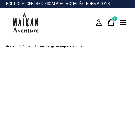
BOUTIQUE - CENTRE D'ESCALADE - ACTIVITÉS - FORMATIONS
0
items
Accueil
/
Pagaie Camano ergonomique en carbone