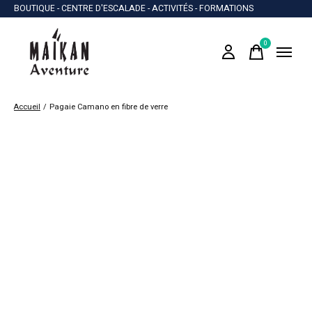
BOUTIQUE - CENTRE D'ESCALADE - ACTIVITÉS - FORMATIONS
0
items
Accueil
/
Pagaie Camano en fibre de verre