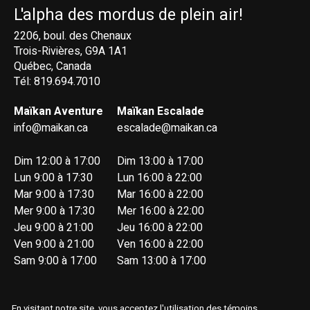
L'alpha des mordus de plein air!
2206, boul. des Chenaux
Trois-Rivières, G9A 1A1
Québec, Canada
Tél: 819.694.7010
Maïkan Aventure
Maïkan Escalade
info@maikan.ca
escalade@maikan.ca
Dim 12:00 à 17:00
Dim 13:00 à 17:00
Lun 9:00 à 17:30
Lun 16:00 à 22:00
Mar 9:00 à 17:30
Mar 16:00 à 22:00
Mer 9:00 à 17:30
Mer 16:00 à 22:00
Jeu 9:00 à 21:00
Jeu 16:00 à 22:00
Ven 9:00 à 21:00
Ven 16:00 à 22:00
Sam 9:00 à 17:00
Sam 13:00 à 17:00
En visitant notre site, vous acceptez l'utilisation des témoins