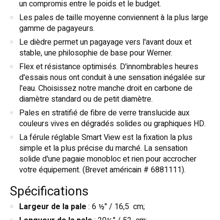
un compromis entre le poids et le budget.
Les pales de taille moyenne conviennent à la plus large
gamme de pagayeurs.
Le dièdre permet un pagayage vers l'avant doux et
stable, une philosophie de base pour Werner.
Flex et résistance optimisés. D'innombrables heures
d'essais nous ont conduit à une sensation inégalée sur
l'eau. Choisissez notre manche droit en carbone de
diamètre standard ou de petit diamètre.
Pales en stratifié de fibre de verre translucide aux
couleurs vives en dégradés solides ou graphiques HD.
La férule réglable Smart View est la fixation la plus
simple et la plus précise du marché. La sensation
solide d'une pagaie monobloc et rien pour accrocher
votre équipement. (Brevet américain # 6881111).
Spécifications
Largeur de la pale
: 6 ½" / 16,5 cm;