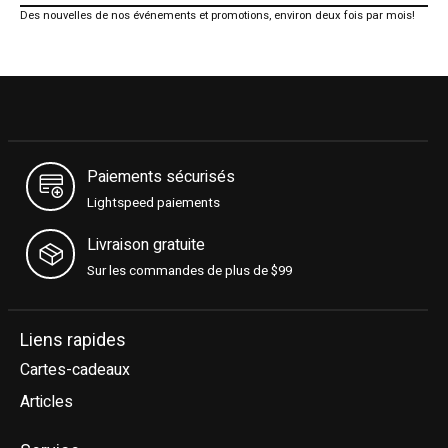
Des nouvelles de nos événements et promotions, environ deux fois par mois!
Paiements sécurisés
Lightspeed paiements
Livraison gratuite
Sur les commandes de plus de $99
Liens rapides
Cartes-cadeaux
Articles