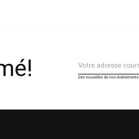
rmé!
Des nouvelles de nos événements e