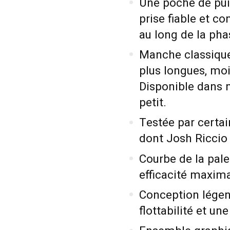
Une poche de pui
prise fiable et co
au long de la ph
Manche classique
plus longues, moi
Disponible dans 
petit.
Testée par certai
dont Josh Riccio 
Courbe de la pale
efficacité maxima
Conception légen
flottabilité et un