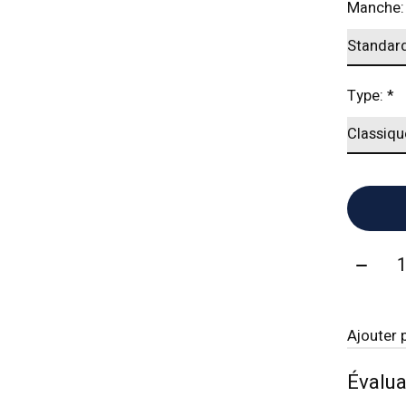
Manche
Type:
*
Quanti
Ajouter 
Évalua