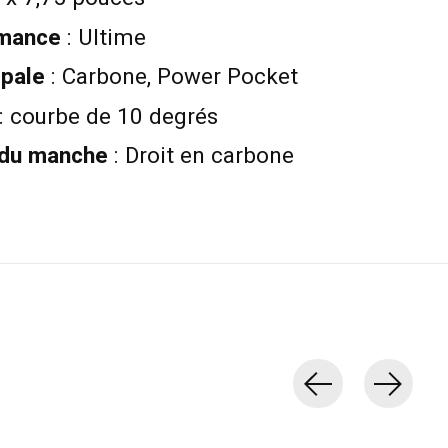
rmance
: Ultime
 pale
: Carbone, Power Pocket
: courbe de 10 degrés
 du manche
: Droit en carbone