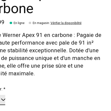
rbone
99
En ligne
En magasin
:
Vérifier la disponibilité
 Werner Apex 91 en carbone : Pagaie de
ute performance avec pale de 91 in²
ne stabilité exceptionnelle. Dotée d'une
 de puissance unique et d'un manche en
e, elle offre une prise sûre et une
cité maximale.
r:
*