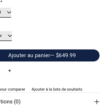
:
*
Ajouter au panier
— $649.99
té:
pour comparer
Ajouter à la liste de souhaits
tions (0)