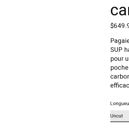
ca
$649.
Pagaie
SUP ha
pour u
poche
carbon
effica
Longueu