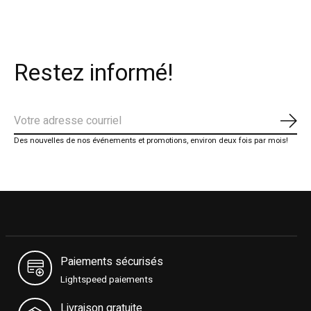
Restez informé!
S'ab
Des nouvelles de nos événements et promotions, environ deux fois par mois!
Paiements sécurisés
Lightspeed paiements
Livraison gratuite