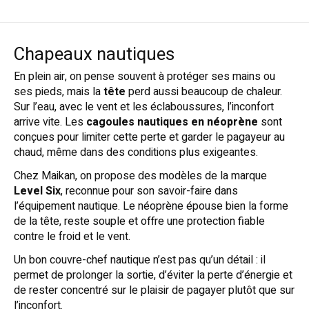
Chapeaux nautiques
En plein air, on pense souvent à protéger ses mains ou
ses pieds, mais la
tête
perd aussi beaucoup de chaleur.
Sur l’eau, avec le vent et les éclaboussures, l’inconfort
arrive vite. Les
cagoules nautiques en néoprène
sont
conçues pour limiter cette perte et garder le pagayeur au
chaud, même dans des conditions plus exigeantes.
Chez Maikan, on propose des modèles de la marque
Level Six
, reconnue pour son savoir-faire dans
l’équipement nautique. Le néoprène épouse bien la forme
de la tête, reste souple et offre une protection fiable
contre le froid et le vent.
Un bon couvre-chef nautique n’est pas qu’un détail : il
permet de prolonger la sortie, d’éviter la perte d’énergie et
de rester concentré sur le plaisir de pagayer plutôt que sur
l’inconfort.