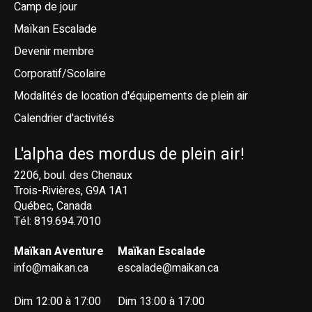
Camp de jour
Maïkan Escalade
Devenir membre
Corporatif/Scolaire
Modalités de location d'équipements de plein air
Calendrier d'activités
L'alpha des mordus de plein air!
2206, boul. des Chenaux
Trois-Rivières, G9A 1A1
Québec, Canada
Tél: 819.694.7010
Maïkan Aventure
Maïkan Escalade
info@maikan.ca
escalade@maikan.ca
Dim 12:00 à 17:00
Dim 13:00 à 17:00