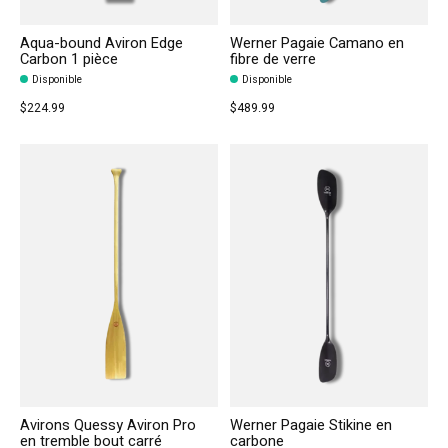
Aqua-bound Aviron Edge
Werner Pagaie Camano en
Carbon 1 pièce
fibre de verre
Disponible
Disponible
$224.99
$489.99
Avirons Quessy Aviron Pro
Werner Pagaie Stikine en
en tremble bout carré
carbone