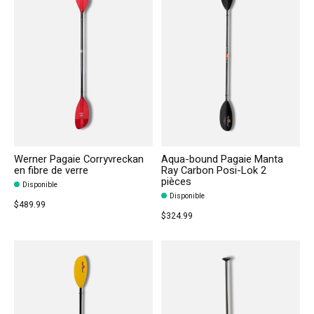
Werner Pagaie Corryvreckan
Aqua-bound Pagaie Manta
en fibre de verre
Ray Carbon Posi-Lok 2
pièces
Disponible
Disponible
$489.99
$324.99