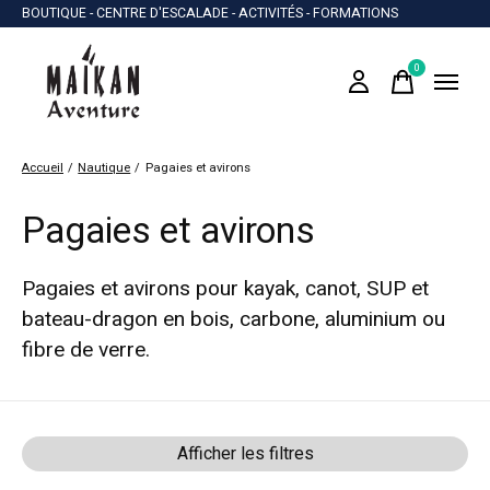
BOUTIQUE - CENTRE D'ESCALADE - ACTIVITÉS - FORMATIONS
0
items
Accueil
/
Nautique
/
Pagaies et avirons
Pagaies et avirons
Pagaies et avirons pour kayak, canot, SUP et
bateau-dragon en bois, carbone, aluminium ou
fibre de verre.
Afficher les filtres