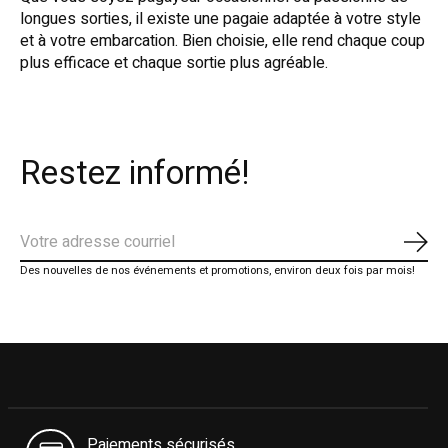
longues sorties, il existe une pagaie adaptée à votre style
et à votre embarcation. Bien choisie, elle rend chaque coup
plus efficace et chaque sortie plus agréable.
Restez informé!
S'ab
Des nouvelles de nos événements et promotions, environ deux fois par mois!
Paiements sécurisés