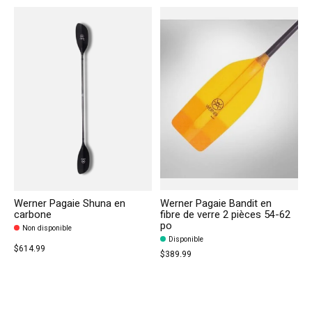
Werner Pagaie Shuna en
Werner Pagaie Bandit en
carbone
fibre de verre 2 pièces 54-62
po
Non disponible
Disponible
$614.99
$389.99