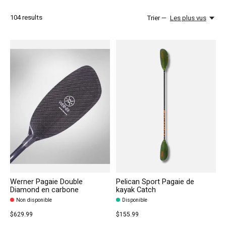
104
results
Trier —
Les plus vus
Werner Pagaie Double
Pelican Sport Pagaie de
Diamond en carbone
kayak Catch
Non disponible
Disponible
$629.99
$155.99