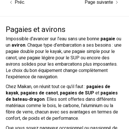
Préc.
Page suivante
Pagaies et avirons
Impossible d’avancer sur l’eau sans une bonne
pagaie
ou
un
aviron
. Chaque type d’embarcation a ses besoins : une
pagaie double pour le kayak, une pagaie simple pour le
canot, une pagaie légère pour le SUP ou encore des
avirons solides pour les embarcations plus imposantes.
Le choix du bon équipement change complètement
l’expérience de navigation.
Chez Maikan, on réunit tout ce qu’il faut :
pagaies de
kayak
,
pagaies de canot
,
pagaies de SUP
et
pagaies
de bateau-dragon
. Elles sont offertes dans différents
matériaux comme le bois, le carbone, l’aluminium ou la
fibre de verre, chacun avec ses avantages en termes de
confort, de poids et de performance.
Que vous soyez pagayeur occasionnel ou passionné de