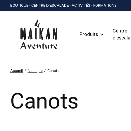
BOUTIQUE - CENTRE D'ESCALADE - ACTIVITÉS - FORMATIONS
Centre
Produits
d'escal
Accueil
/
Nautique
/
Canots
Canots