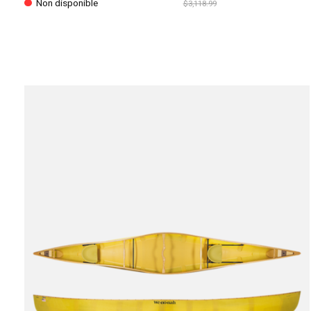
Non disponible
$3,118.99