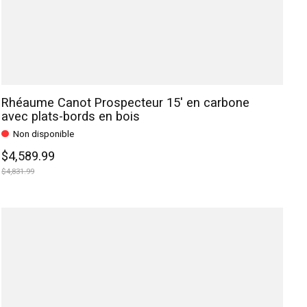
Rhéaume Canot Prospecteur 15' en carbone
avec plats-bords en bois
Non disponible
$4,589.99
$4,831.99