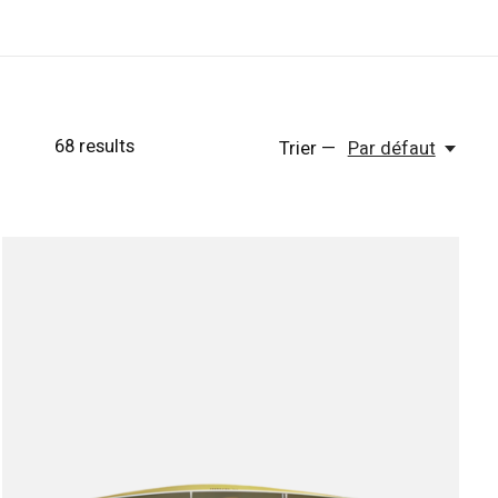
68
results
Trier —
Par défaut