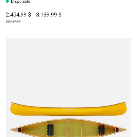
Disponible
2.454,99 $ - 3.139,99 $
$2,787.99