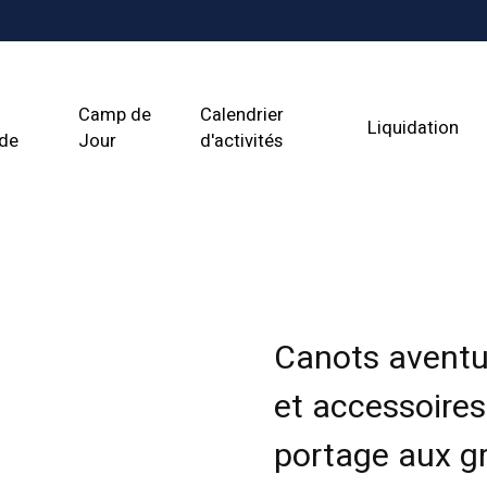
Camp de
Calendrier
Liquidation
ade
Jour
d'activités
Canots aventur
et accessoires 
portage aux g