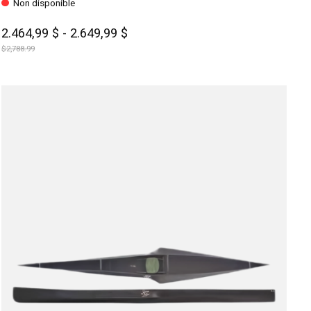
Non disponible
2.464,99 $ - 2.649,99 $
$2,788.99