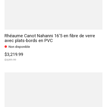
Rhéaume Canot Nahanni 16'5 en fibre de verre
avec plats-bords en PVC
Non disponible
$3,219.99
$3,391.99