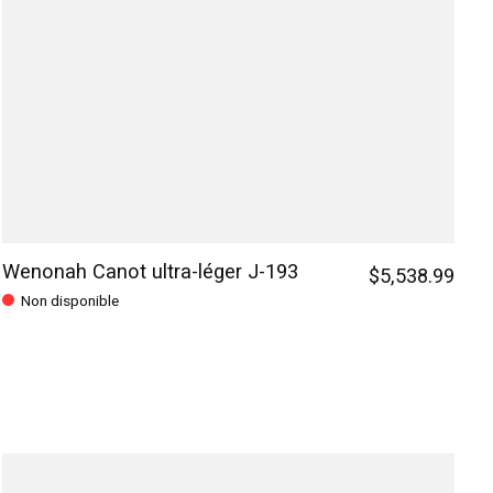
Wenonah Canot ultra-léger J-193
$5,538.99
Non disponible