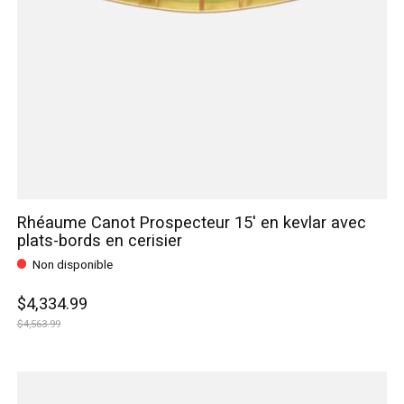
Rhéaume Canot Prospecteur 15' en kevlar avec
plats-bords en cerisier
Non disponible
$4,334.99
$4,563.99