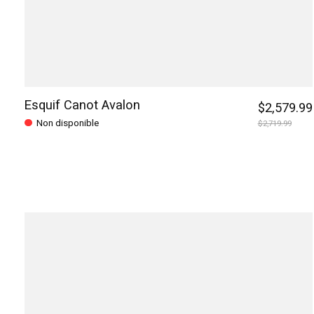
Esquif Canot Avalon
$2,579.99
Non disponible
$2,719.99