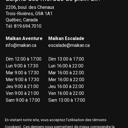
2206, boul. des Chenaux
Trois-Rivières, G9A 1A1
Québec, Canada
Tél: 819.694.7010
Maïkan Aventure
Maïkan Escalade
info@maikan.ca
escalade@maikan.ca
Dim 12:00 à 17:00
Dim 13:00 à 17:00
Lun 9:00 à 17:30
Lun 16:00 à 22:00
Mar 9:00 à 17:30
Mar 16:00 à 22:00
Mer 9:00 à 17:30
Mer 16:00 à 22:00
Jeu 9:00 à 21:00
Jeu 16:00 à 22:00
Ven 9:00 à 21:00
Ven 16:00 à 22:00
Sam 9:00 à 17:00
Sam 13:00 à 17:00
En visitant notre site, vous acceptez l'utilisation des témoins
(cookies). Ces derniers nous permettent de mieux comprendre la