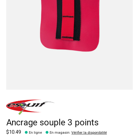
Ancrage souple 3 points
$10.49
En ligne
En magasin
:
Vérifier la disponibilité