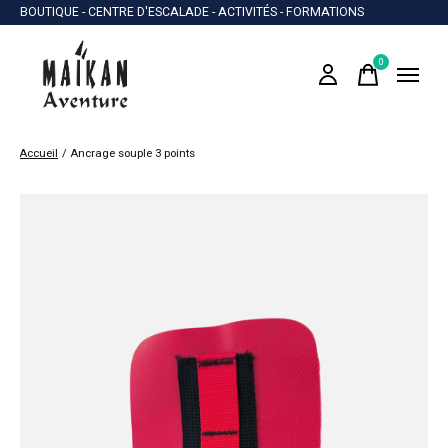
BOUTIQUE - CENTRE D'ESCALADE - ACTIVITÉS - FORMATIONS
0
items
Accueil
/
Ancrage souple 3 points
Slideshow Items