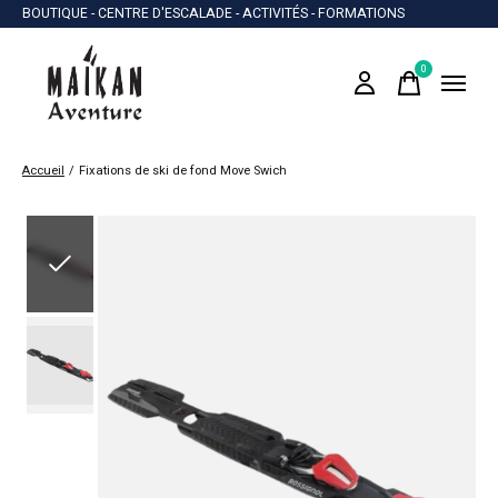
BOUTIQUE - CENTRE D'ESCALADE - ACTIVITÉS - FORMATIONS
0
items
Accueil
/
Fixations de ski de fond Move Swich
Slideshow Items