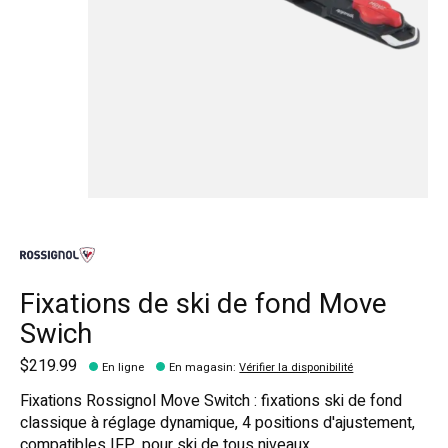
Fixations de ski de fond Move
Swich
$219.99
En ligne
En magasin
:
Vérifier la disponibilité
Fixations Rossignol Move Switch : fixations ski de fond
classique à réglage dynamique, 4 positions d'ajustement,
compatibles IFP, pour ski de tous niveaux.