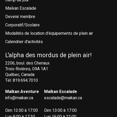
Camp de jour
Maïkan Escalade
Devenir membre
Corporatif/Scolaire
Modalités de location d'équipements de plein air
Calendrier d'activités
L'alpha des mordus de plein air!
2206, boul. des Chenaux
Trois-Rivières, G9A 1A1
Québec, Canada
Tél: 819.694.7010
Maïkan Aventure
Maïkan Escalade
info@maikan.ca
escalade@maikan.ca
Dim 12:00 à 17:00
Dim 13:00 à 17:00
Lun 9:00 à 17:30
Lun 16:00 à 22:00