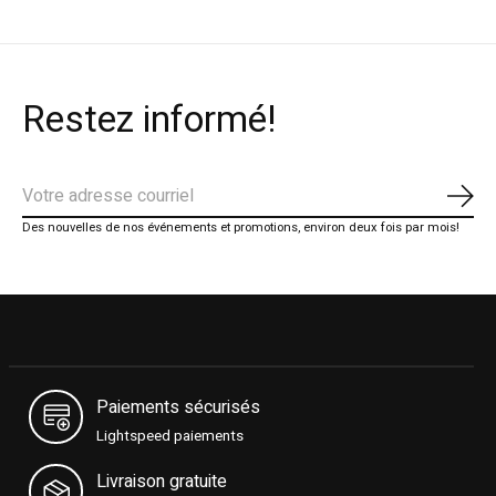
Restez informé!
S'ab
Des nouvelles de nos événements et promotions, environ deux fois par mois!
Paiements sécurisés
Lightspeed paiements
Livraison gratuite