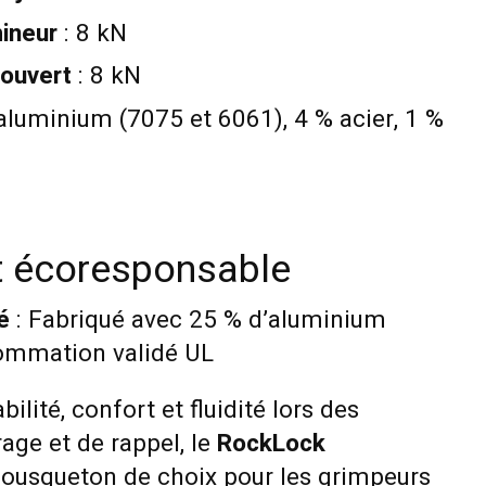
ineur
: 8 kN
 ouvert
: 8 kN
aluminium (7075 et 6061), 4 % acier, 1 %
 écoresponsable
é
: Fabriqué avec 25 % d’aluminium
ommation validé UL
bilité, confort et fluidité lors des
ge et de rappel, le
RockLock
ousqueton de choix pour les grimpeurs