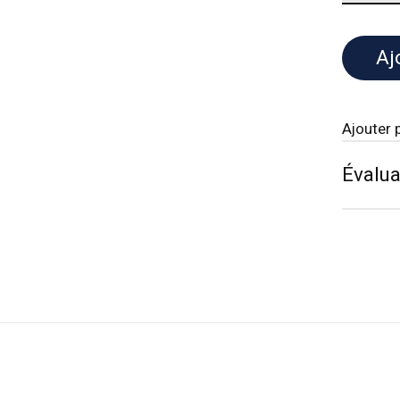
Aj
Ajouter 
Évalua