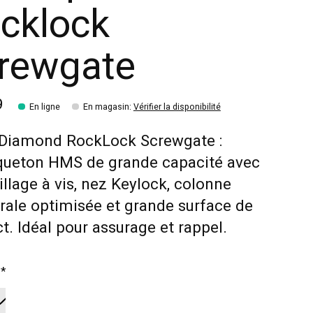
cklock
rewgate
9
En ligne
En magasin
:
Vérifier la disponibilité
 Diamond RockLock Screwgate :
ueton HMS de grande capacité avec
illage à vis, nez Keylock, colonne
rale optimisée et grande surface de
t. Idéal pour assurage et rappel.
:
*