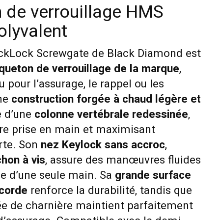
de verrouillage HMS
olyvalent
kLock Screwgate de Black Diamond est
ueton de verrouillage de la marque
,
pour l’assurage, le rappel ou les
une
construction forgée à chaud légère et
ie d’une
colonne vertébrale redessinée
,
ure prise en main et maximisant
orte. Son
nez Keylock sans accroc
,
hon à vis
, assure des manœuvres fluides
e d’une seule main. Sa
grande surface
 corde
renforce la durabilité, tandis que
ée de charnière maintient parfaitement