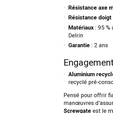
Résistance axe m
Résistance doigt
Matériaux
: 95 % 
Delrin
Garantie
: 2 ans
Engagement
Aluminium recycl
recyclé pré-cons
Pensé pour offrir fia
manœuvres d’assura
Screwgate
est le m