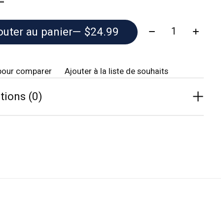
Quantité:
outer au panier
— $24.99
pour comparer
Ajouter à la liste de souhaits
tions (0)