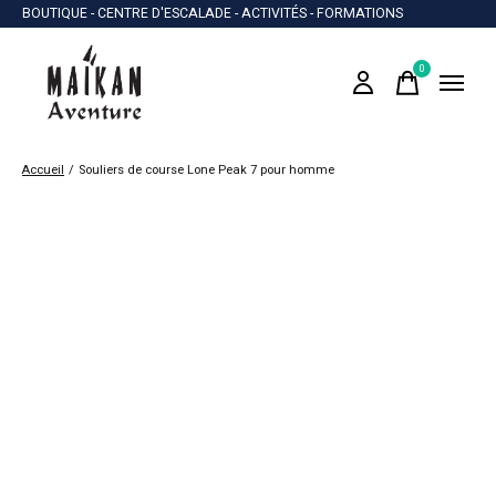
BOUTIQUE - CENTRE D'ESCALADE - ACTIVITÉS - FORMATIONS
0
items
Accueil
/
Souliers de course Lone Peak 7 pour homme