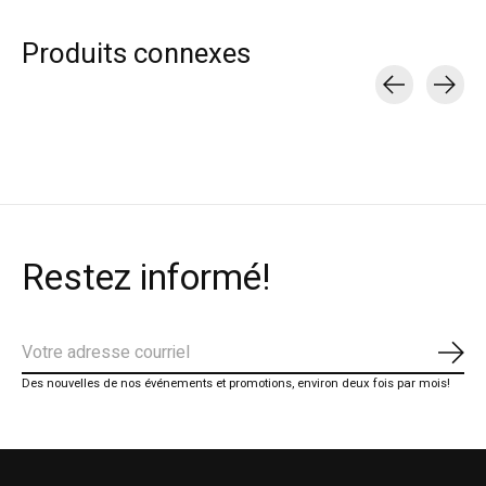
Produits connexes
Carousel items
Restez informé!
S'ab
Des nouvelles de nos événements et promotions, environ deux fois par mois!