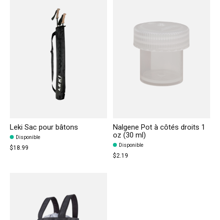
Leki Sac pour bâtons
Nalgene Pot à côtés droits 1
oz (30 ml)
Disponible
Disponible
$18.99
$2.19