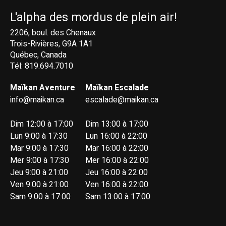
L'alpha des mordus de plein air!
2206, boul. des Chenaux
Trois-Rivières, G9A 1A1
Québec, Canada
Tél: 819.694.7010
Maïkan Aventure
Maïkan Escalade
info@maikan.ca
escalade@maikan.ca
Dim 12:00 à 17:00
Dim 13:00 à 17:00
Lun 9:00 à 17:30
Lun 16:00 à 22:00
Mar 9:00 à 17:30
Mar 16:00 à 22:00
Mer 9:00 à 17:30
Mer 16:00 à 22:00
Jeu 9:00 à 21:00
Jeu 16:00 à 22:00
Ven 9:00 à 21:00
Ven 16:00 à 22:00
Sam 9:00 à 17:00
Sam 13:00 à 17:00