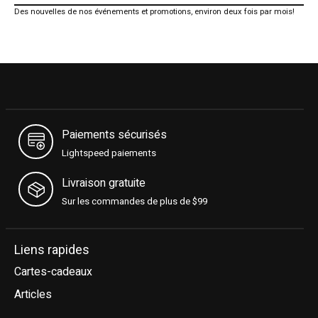
Des nouvelles de nos événements et promotions, environ deux fois par mois!
Paiements sécurisés
Lightspeed paiements
Livraison gratuite
Sur les commandes de plus de $99
Liens rapides
Cartes-cadeaux
Articles