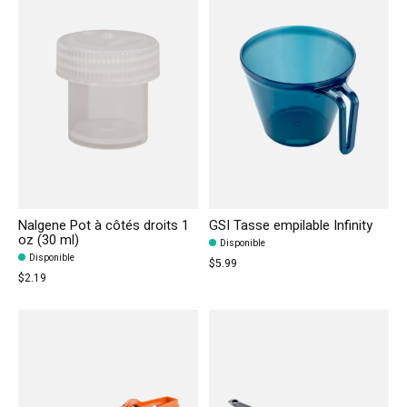
Nalgene Pot à côtés droits 1
GSI Tasse empilable Infinity
oz (30 ml)
Disponible
Disponible
$5.99
$2.19