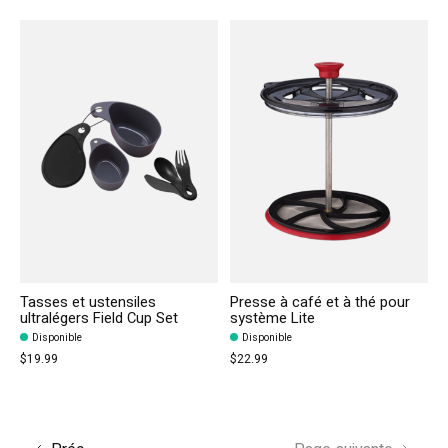
Tasses et ustensiles
Presse à café et à thé pour
ultralégers Field Cup Set
système Lite
Disponible
Disponible
$19.99
$22.99