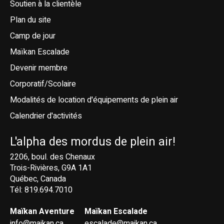
Soutien à la clientèle
Plan du site
Camp de jour
Maïkan Escalade
Devenir membre
Corporatif/Scolaire
Modalités de location d'équipements de plein air
Calendrier d'activités
L'alpha des mordus de plein air!
2206, boul. des Chenaux
Trois-Rivières, G9A 1A1
Québec, Canada
Tél: 819.694.7010
Maïkan Aventure
Maïkan Escalade
info@maikan.ca
escalade@maikan.ca