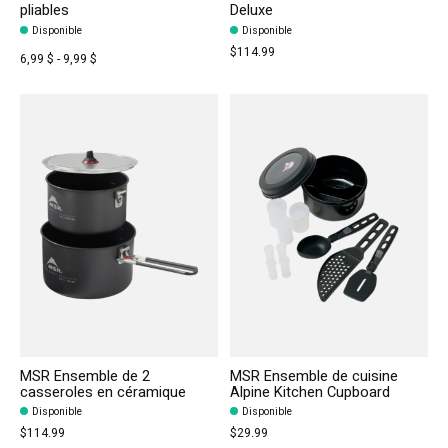
pliables
Deluxe
Disponible
Disponible
$114.99
6,99 $ - 9,99 $
MSR Ensemble de 2
MSR Ensemble de cuisine
casseroles en céramique
Alpine Kitchen Cupboard
Disponible
Disponible
$114.99
$29.99