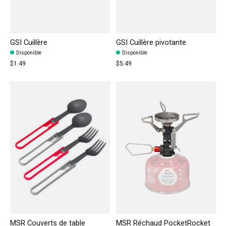
GSI Cuillère
GSI Cuillère pivotante
Disponible
Disponible
$1.49
$5.49
MSR Couverts de table
MSR Réchaud PocketRocket