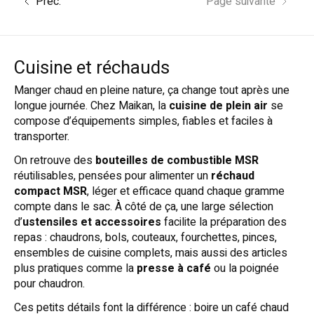
Préc.
Page suivante
Cuisine et réchauds
Manger chaud en pleine nature, ça change tout après une
longue journée. Chez Maikan, la
cuisine de plein air
se
compose d’équipements simples, fiables et faciles à
transporter.
On retrouve des
bouteilles de combustible MSR
réutilisables, pensées pour alimenter un
réchaud
compact MSR
, léger et efficace quand chaque gramme
compte dans le sac. À côté de ça, une large sélection
d’
ustensiles et accessoires
facilite la préparation des
repas : chaudrons, bols, couteaux, fourchettes, pinces,
ensembles de cuisine complets, mais aussi des articles
plus pratiques comme la
presse à café
ou la poignée
pour chaudron.
Ces petits détails font la différence : boire un café chaud