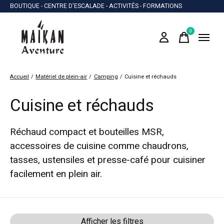
BOUTIQUE - CENTRE D'ESCALADE - ACTIVITÉS - FORMATIONS
0
items
Accueil
/
Matériel de plein-air
/
Camping
/
Cuisine et réchauds
Cuisine et réchauds
Réchaud compact et bouteilles MSR,
accessoires de cuisine comme chaudrons,
tasses, ustensiles et presse-café pour cuisiner
facilement en plein air.
Afficher les filtres