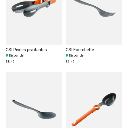
GSI Pinces pivotantes
GSI Fourchette
Disponible
Disponible
$8.49
$1.49