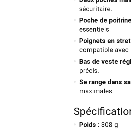
sécuritaire.
Poche de poitrine
essentiels.
Poignets en stret
compatible avec 
Bas de veste rég
précis.
Se range dans sa
maximales.
Spécificati
Poids :
308 g