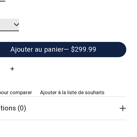
Ajouter au panier
— $299.99
té:
pour comparer
Ajouter à la liste de souhaits
tions (0)