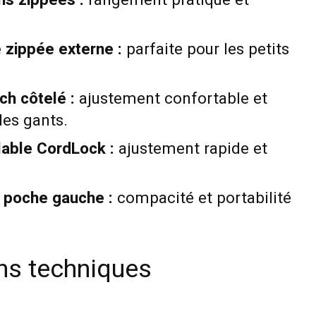
 zippée externe :
parfaite pour les petits
ch côtelé :
ajustement confortable et
les gants.
lable CordLock :
ajustement rapide et
 poche gauche :
compacité et portabilité
ons techniques