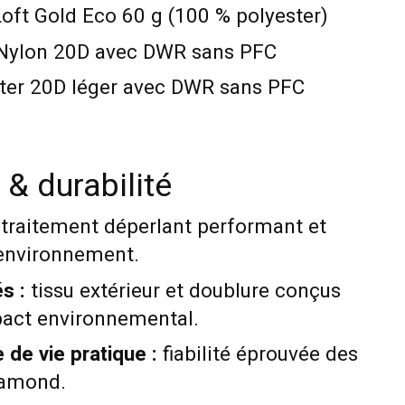
ft Gold Eco 60 g (100 % polyester)
ylon 20D avec DWR sans PFC
ter 20D léger avec DWR sans PFC
& durabilité
traitement déperlant performant et
'environnement.
s :
tissu extérieur et doublure conçus
mpact environnemental.
 de vie pratique :
fiabilité éprouvée des
iamond.