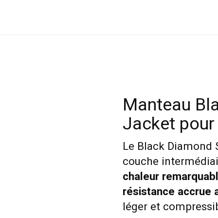
Manteau Bla
Jacket pou
Le Black Diamond 
couche intermédiair
chaleur remarquabl
résistance accrue 
léger et compressi