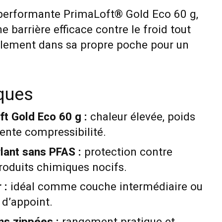
n performante PrimaLoft® Gold Eco 60 g,
 barrière efficace contre le froid tout
ilement dans sa propre poche pour un
iques
ft Gold Eco 60 g :
chaleur élevée, poids
ente compressibilité.
lant sans PFAS :
protection contre
roduits chimiques nocifs.
 :
idéal comme couche intermédiaire ou
’appoint.
s zippées :
rangement pratique et