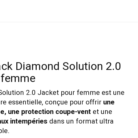
ck Diamond Solution 2.0
r femme
Solution 2.0 Jacket pour femme est une
e essentielle, conçue pour offrir
une
e, une protection coupe-vent
et une
aux intempéries
dans un format ultra
ble.