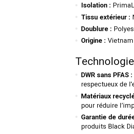
Isolation :
PrimaLo
Tissu extérieur :
N
Doublure :
Polyes
Origine :
Vietnam
Technologie 
DWR sans PFAS :
respectueux de l
Matériaux recyclé
pour réduire l’i
Garantie de durée
produits Black D