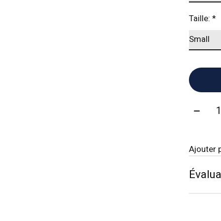
Taille:
*
Quanti
Ajouter 
Évalua