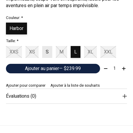
aventures en plein air par temps imprévisible.
Couleur:
*
Harbor
Taille:
*
XXS
XS
S
M
L
XL
XXL
Quantité:
Ajouter au panier
— $239.99
Ajouter pour comparer
Ajouter à la liste de souhaits
Évaluations (0)