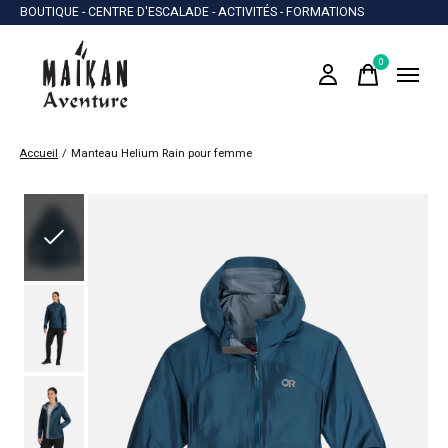
BOUTIQUE - CENTRE D'ESCALADE - ACTIVITÉS - FORMATIONS
0
items
Accueil
/
Manteau Helium Rain pour femme
Slideshow Items