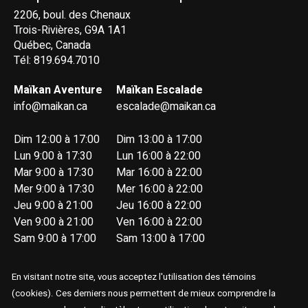
2206, boul. des Chenaux
Trois-Rivières, G9A 1A1
Québec, Canada
Tél: 819.694.7010
Maïkan Aventure
Maïkan Escalade
info@maikan.ca
escalade@maikan.ca
Dim 12:00 à 17:00
Dim 13:00 à 17:00
Lun 9:00 à 17:30
Lun 16:00 à 22:00
Mar 9:00 à 17:30
Mar 16:00 à 22:00
Mer 9:00 à 17:30
Mer 16:00 à 22:00
Jeu 9:00 à 21:00
Jeu 16:00 à 22:00
Ven 9:00 à 21:00
Ven 16:00 à 22:00
Sam 9:00 à 17:00
Sam 13:00 à 17:00
En visitant notre site, vous acceptez l'utilisation des témoins
(cookies). Ces derniers nous permettent de mieux comprendre la