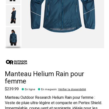
Manteau Helium Rain pour
femme
$239.99
En ligne
En magasin
:
Vérifier la disponibilité
Manteau Outdoor Research Helium Rain pour femme :
Veste de pluie ultra-légère et compacte en Pertex Shield.
Imperméable, coupe-vent et respirante, idéale pour les